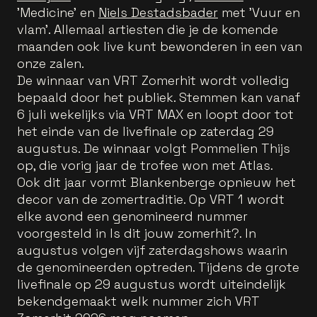
'Medicine' en
Niels Destadsbader
met 'Vuur en
vlam'. Allemaal artiesten die je de komende
maanden ook live kunt bewonderen in een van
onze zalen.
De winnaar van VRT Zomerhit wordt volledig
bepaald door het publiek. Stemmen kan vanaf
6 juli wekelijks via VRT MAX en loopt door tot
het einde van de livefinale op zaterdag 29
augustus. De winnaar volgt Pommelien Thijs
op, die vorig jaar de trofee won met Atlas.
Ook dit jaar vormt Blankenberge opnieuw het
decor van de zomertraditie. Op VRT 1 wordt
elke avond een genomineerd nummer
voorgesteld in Is dit jouw zomerhit?. In
augustus volgen vijf zaterdagshows waarin
de genomineerden optreden. Tijdens de grote
livefinale op 29 augustus wordt uiteindelijk
bekendgemaakt welk nummer zich VRT