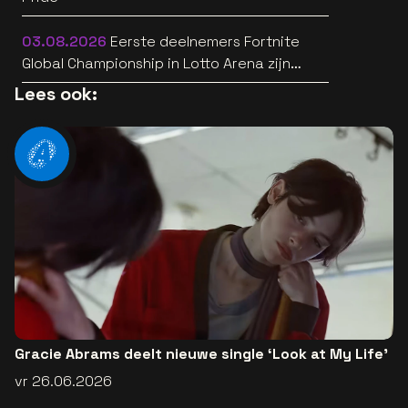
03.08.2026
Eerste deelnemers Fortnite
Global Championship in Lotto Arena zijn
bekend
Lees ook:
Gracie Abrams deelt nieuwe single ‘Look at My Life’
vr 26.06.2026