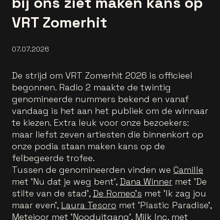
bij ons ziet maken kans op
VRT Zomerhit
07.07.2026
De strijd om VRT Zomerhit 2026 is officieel
begonnen. Radio 2 maakte de twintig
genomineerde nummers bekend en vanaf
vandaag is het aan het publiek om de winnaar
te kiezen. Extra leuk voor onze bezoekers:
maar liefst zeven artiesten die binnenkort op
onze podia staan maken kans op de
felbegeerde trofee.
Tussen de genomineerden vinden we
Camille
met 'Nu dat je weg bent',
Dana Winner
met 'De
stilte van de stad',
De Romeo's
met 'Ik zag jou
maar even',
Laura Tesoro
met 'Plastic Paradise',
Metejoor
met 'Nooduitgang',
Milk Inc.
met