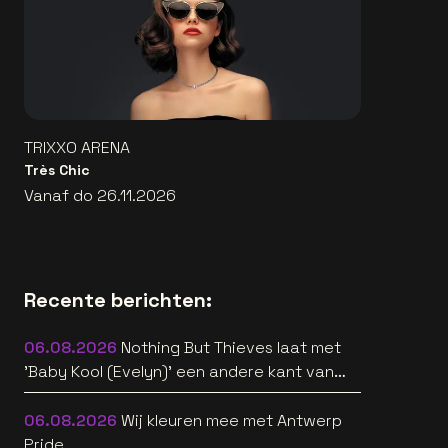
TRIXXO ARENA
Très Chic
Vanaf do 26.11.2026
Recente berichten:
06.08.2026
Nothing But Thieves laat met
'Baby Kool (Evelyn)' een andere kant van
zich horen [video]
06.08.2026
Wij kleuren mee met Antwerp
Pride