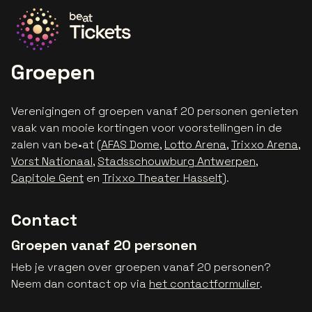
Ga naar de homepage
Groepen
Verenigingen of groepen vanaf 20 personen genieten
vaak van mooie kortingen voor voorstellingen in de
zalen van be•at (
AFAS Dome
,
Lotto Arena
,
Trixxo Arena
,
Vorst Nationaal
,
Stadsschouwburg Antwerpen
,
Capitole Gent
en
Trixxo Theater Hasselt
).
Contact
Groepen vanaf 20 personen
Heb je vragen over groepen vanaf 20 personen?
Neem dan contact op via
het contactformulier
.