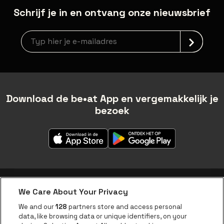
Schrijf je in en ontvang onze nieuwsbrief
Nieuwsbrief aanmelding
Download de be•at App en vergemakkelijk je
bezoek
We Care About Your Privacy
be•at app
We and our
128
partners store and access personal
data, like browsing data or unique identifiers, on your