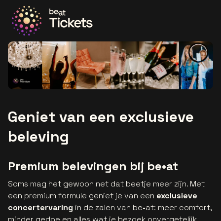
Ga naar de homepage
Geniet van een exclusieve
beleving
Premium belevingen bij be•at
Soms mag het gewoon net dat beetje meer zijn. Met
een premium formule geniet je van een
exclusieve
concertervaring
in de zalen van be•at: meer comfort,
minder gedoe en alles wat je bezoek onvergetelijk