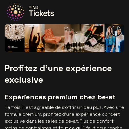
Allez à la page d'accueil
Profitez d'une expérience
exclusive
Expériences premium chez be•at
Parfois, il est agréable de s’offrir un peu plus. Avec une
formule premium, profitez d’une expérience concert
exclusive dans les salles de be•at. Plus de confort,
moins de contraintes et tout ce qu’il faut pour rendre