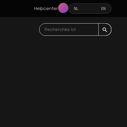
Helpcenter
NL
FR
EN
NEDERLANDS
FRANÇAIS
ENGLISH
Recherchez ici navbar