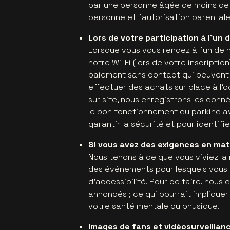
par une personne âgée de moins de 
personne et l'autorisation parentale
Lors de votre participation à l'un
Lorsque vous vous rendez à l'un de 
notre Wi-Fi (lors de votre inscriptio
paiement sans contact qui peuvent
effectuer des achats sur place à l’o
sur site, nous enregistrons les donn
le bon fonctionnement du parking av
garantir la sécurité et pour identifi
Si vous avez des exigences en mati
Nous tenons à ce que vous viviez la 
des événements pour lesquels vous
d'accessibilité. Pour ce faire, nous 
annoncés ; ce qui pourrait impliqu
votre santé mentale ou physique.
Images de fans et vidéosurveillan