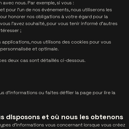
 avec nous. Par exemple, si vous :
t pour l’un de nos événements, nous utiliserons les
ur honorer nos obligations à votre égard pour la
 vous l’avez souhaité, pour vous tenir informé d’autres
téresser ;
s applications, nous utilisons des cookies pour vous
personnalisée et optimale.
ces deux cas sont détaillés ci-dessous.
s d'informations ou faites défiler la page pour lire la
s disposons et où nous les obtenons
 types d'informations vous concernant lorsque vous créez