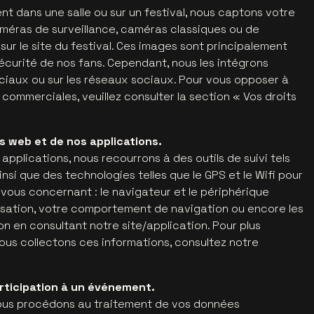
t dans une salle ou sur un festival, nous captons votre
caméras de surveillance, caméras classiques ou de
sur le site du festival. Ces images sont principalement
sécurité de nos fans. Cependant, nous les intégrons
aux ou sur les réseaux sociaux. Pour vous opposer à
s commerciales, veuillez consulter la section « Vos droits
es web et de nos applications.
applications, nous recourrons à des outils de suivi tels
insi que des technologies telles que le GPS et le Wifi pour
ous concernant : le navigateur et le périphérique
calisation, votre comportement de navigation ou encore les
on en consultant notre site/application. Pour plus
nous collectons ces informations, consultez notre
articipation à un événement.
 nous procédons au traitement de vos données