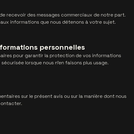
ir de recevoir des messages commerciaux de notre part.
 aux informations que nous détenons à votre sujet.
nformations personnelles
ires pour garantir la protection de vos informations
n sécurisée lorsque nous n'en faisons plus usage.
ntaires sur le présent avis ou sur la manière dont nous
contacter.