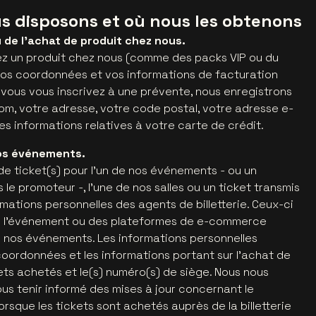
s disposons et où nous les obtenons
 de l’achat de produit chez nous.
z un produit chez nous (comme des packs VIP ou du
vos coordonnées et vos informations de facturation
vous vous inscrivez à une prévente, nous enregistrons
om, votre adresse, votre code postal, votre adresse e-
es informations relatives à votre carte de crédit.
nos événements.
e ticket(s) pour l'un de nos événements - ou un
e promoteur -, l’une de nos salles ou un ticket transmis
mations personnelles des agents de billetterie. Ceux-ci
de l'événement ou des plateformes de e-commerce
r nos événements. Les informations personnelles
coordonnées et les informations portant sur l'achat de
kets achetés et le(s) numéro(s) de siège. Nous nous
us tenir informé des mises à jour concernant le
sque les tickets sont achetés auprès de la billetterie