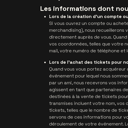
Les informations dont nou
Lors de la création d’un compte ou
Si vous ouvrez un compte ou achete
merchandising), nous recueillerons 
directement auprès de vous. Quand 
vos coordonnées, telles que votre n
mail, votre numéro de téléphone et l
Lors de l’achat des tickets pour 
Quand vous vous portez acquéreur d
événement pour lequel nous sommes l
par un ami, nous recevrons vos infor
agissent en tant que partenaires 
destinées à la vente de tickets pou
transmises incluent votre nom, vos 
tickets, telles que le nombre de tic
servons de ces informations pour vo
déroulement de votre événement. Lor