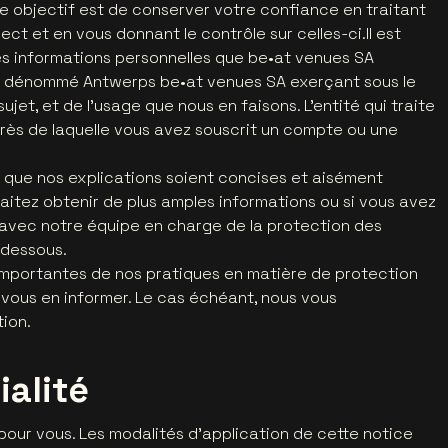
re objectif est de conserver votre confiance en traitant
ct et en vous donnant le contrôle sur celles-ci.Il est
s informations personnelles que be•at venues SA
ès dénommé Antwerps be•at venues SA exerçant sous le
ujet, et de l'usage que nous en faisons. L'entité qui traite
rès de laquelle vous avez souscrit un compte ou une
r que nos explications soient concises et aisément
aitez obtenir de plus amples informations ou si vous avez
 avec notre équipe en charge de la protection des
-dessous.
importantes de nos pratiques en matière de protection
 vous en informer. Le cas échéant, nous vous
ion.
ialité
pour vous. Les modalités d'application de cette notice