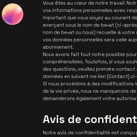
Vous êtes au cœur de notre travail. Not
vos informations personnelles avec respe
important que vous soyez au courant de
exerçant sous le nom de be•at (ci-apr
nom de be•at ou nous) recueille à votre s
vos données personnelles sera celle aup
abonnement.
Nous avons fait tout notre possible pou
compréhensibles. Toutefois, si vous souh
des questions, veuillez prendre contact
données en suivant me lien [Contact] ci
Si nous procédons à des modifications 
de la vie privée, nous ne manquerons de
demanderons également votre autorisat
Avis de confident
Notre avis de confidentialité est conçu 