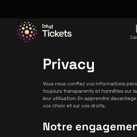
Cal
Allez à la page d'accueil
Privacy
Vous nous confiez vos informations pers
toujours transparents et honnêtes sur la
leur utilisation. En apprendre davantage 
vos choix et sur vos droits.
Notre engageme