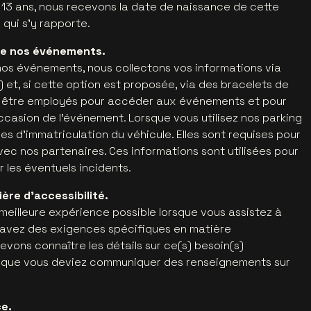
13 ans, nous recevons la date de naissance de cette
 qui s'y rapporte.
 de nos événements.
nos événements, nous collectons vos informations via
n) et, si cette option est proposée, via des bracelets de
 être employés pour accéder aux événements et pour
ccasion de l'événement. Lorsque vous utilisez nos parking
ées d'immatriculation du véhicule. Elles sont requises pour
ec nos partenaires. Ces informations sont utilisées pour
er les éventuels incidents.
ère d'accessibilité.
meilleure expérience possible lorsque vous assistez à
 avez des exigences spécifiques en matière
devons connaître les détails sur ce(s) besoin(s)
er que vous deviez communiquer des renseignements sur
ce.