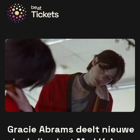
Ga naar de homepage
Gracie Abrams deelt nieuwe