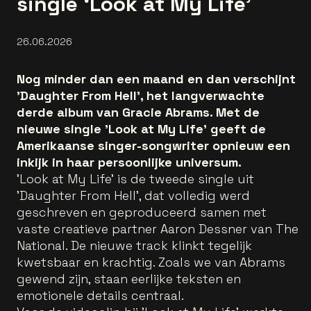
single ‘Look at My Life’
26.06.2026
Nog minder dan een maand en dan verschijnt
'Daughter From Hell', het langverwachte
derde album van Gracie Abrams. Met de
nieuwe single 'Look at My Life' geeft de
Amerikaanse singer-songwriter opnieuw een
inkijk in haar persoonlijke universum.
'Look at My Life' is de tweede single uit
'Daughter From Hell', dat volledig werd
geschreven en geproduceerd samen met
vaste creatieve partner Aaron Dessner van The
National. De nieuwe track klinkt tegelijk
kwetsbaar en krachtig. Zoals we van Abrams
gewend zijn, staan eerlijke teksten en
emotionele details centraal.