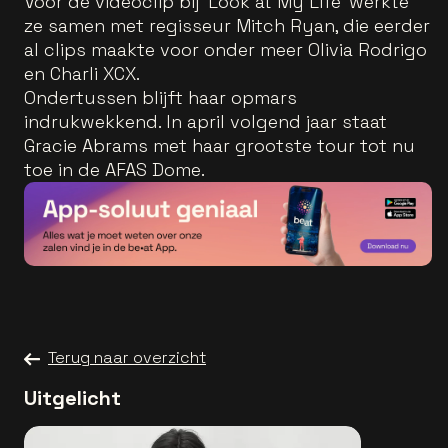
Voor de videoclip bij 'Look at My Life' werkte
ze samen met regisseur Mitch Ryan, die eerder
al clips maakte voor onder meer Olivia Rodrigo
en Charli XCX.
Ondertussen blijft haar opmars
indrukwekkend. In april volgend jaar staat
Gracie Abrams met haar grootste tour tot nu
toe in de AFAS Dome.
Terug naar overzicht
Uitgelicht