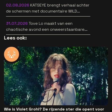
02.08.2026
KATSEYE brengt verhaal achter
de schermen met documentaire WILD
HEARTS [trailer]
31.07.2026
Tove Lo maakt van een
chaotische avond een onweerstaanbare
popsong
Lees ook:
Wie is Violet Grohl? De rijzende ster die opent voor