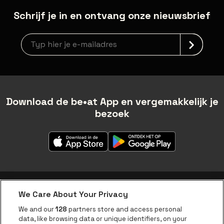
Schrijf je in en ontvang onze nieuwsbrief
Nieuwsbrief aanmelding
Download de be•at App en vergemakkelijk je
bezoek
We Care About Your Privacy
be•at app
We and our
128
partners store and access personal
data, like browsing data or unique identifiers, on your