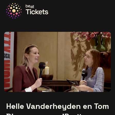
Ga naar de homepage
Helle Vanderheyden en Tom