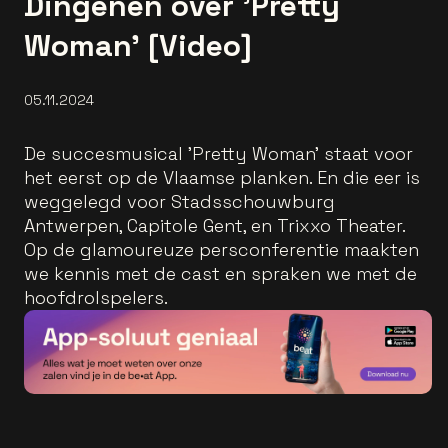
Dingenen over 'Pretty
Woman' [Video]
05.11.2024
De succesmusical 'Pretty Woman' staat voor
het eerst op de Vlaamse planken. En die eer is
weggelegd voor Stadsschouwburg
Antwerpen, Capitole Gent, en Trixxo Theater.
Op de glamoureuze persconferentie maakten
we kennis met de cast en spraken we met de
hoofdrolspelers.