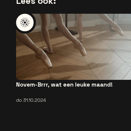
Lees ook:
Novem-Brrr, wat een leuke maand!
do 31.10.2024