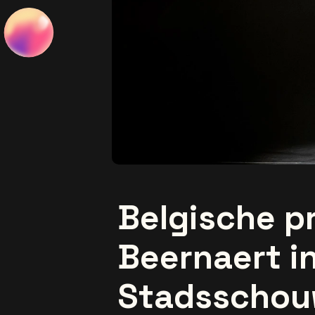
Belgische pr
Beernaert i
Stadsschou