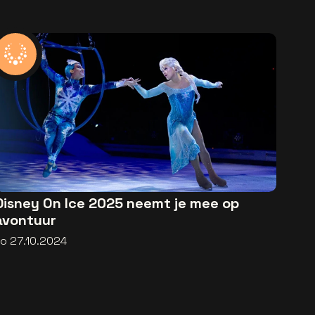
Disney On Ice 2025 neemt je mee op
avontuur
zo 27.10.2024