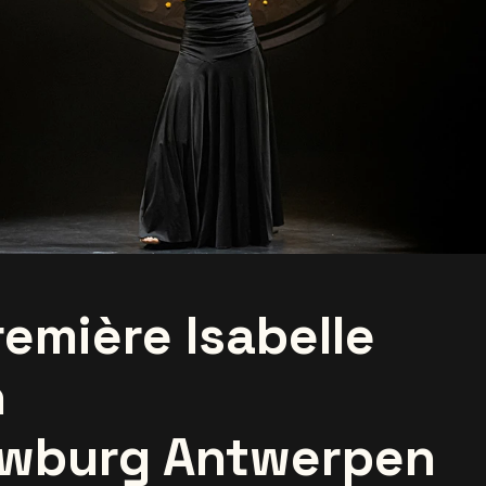
emière Isabelle
n
wburg Antwerpen