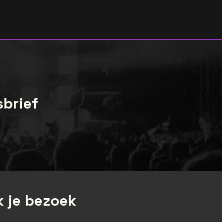
sbrief
 je bezoek