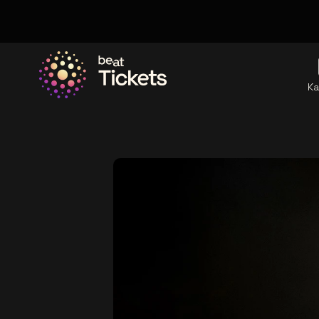
Ka
Ga naar de homepage