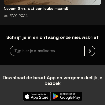
Novem-Brrr, wat een leuke maand!
do 31.10.2024
Schrijf je in en ontvang onze nieuwsbrief
Nieuwsbrief aanmelding
Download de be•at App en vergemakkelijk je
bezoek