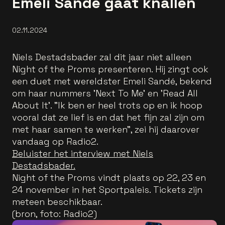
Emeli Sandé gaat knallen
02.11.2024
Niels Destadsbader zal dit jaar niet alleen
Night of the Proms presenteren. Hij zingt ook
een duet met wereldster Emeli Sandé, bekend
om haar nummers 'Next To Me' en 'Read All
About It'. "Ik ben er heel trots op en ik hoop
vooral dat ze lief is en dat het fijn zal zijn om
met haar samen te werken", zei hij daarover
vandaag op Radio2.
Beluister het interview met Niels
Destadsbader.
Night of the Proms vindt plaats op 22, 23 en
24 november in het Sportpaleis. Tickets zijn
meteen beschikbaar.
(bron, foto: Radio2)