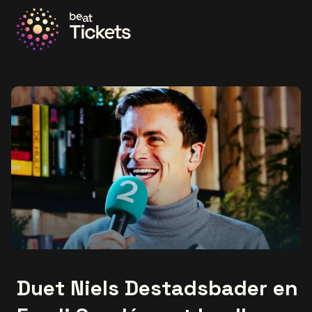
Ga naar de homepage
Duet Niels Destadsbader en