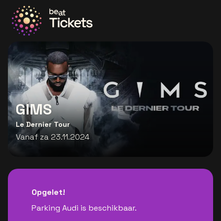
Ga naar de homepage
GIMS
Le Dernier Tour
Vanaf za 23.11.2024
Opgelet!
Parking Audi is beschikbaar.