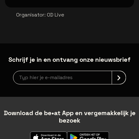
Organisator
:
OD Live
Schrijf je in en ontvang onze nieuwsbrief
Nieuwsbrief aanmelding
Download de be•at App en vergemakkelijk je
bezoek