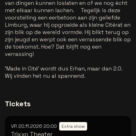
van dingen kunnen loslaten en of we nog écht
met elkaar kunnen lachen. Tegelijk is deze
voorstelling een eerbetoon aan zijn geliefde
Limburg, waar hij opgroeide als kleine Citérat en
zijn blik op de wereld vormde. Hij blikt terug op
zijn jeugd en werpt ook een verrassende blik op
de toekomst. Hoe? Dat blijft nog een
verrassing!
'Made in Cité' wordt dus Erhan, maar dan 2.0.
Wij vinden het nu al spannend.
Tickets
VR 20.11.2026
20:00
Extra show
Trixxo Theater