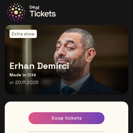
Ga naar de homepage
Extra show
Erhan Demirci
Made in Cité
vr 20.11.2026
Koop tickets