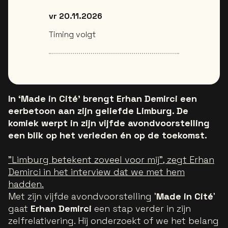
vr 20.11.2026
Timing volgt
In ‘Made in Cité’ brengt Erhan Demirci een
eerbetoon aan zijn geliefde Limburg. De
komiek werpt in zijn vijfde avondvoorstelling
een blik op het verleden én op de toekomst.
"Limburg betekent zoveel voor mij", zegt Erhan
Demirci in het interview dat we met hem
hadden.
Met zijn vijfde avondvoorstelling '
Made in Cité
'
gaat
Erhan Demirci
een stap verder in zijn
zelfrelativering. Hij onderzoekt of we het belang