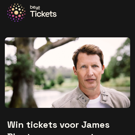
Ga naar de homepage
Win tickets voor James