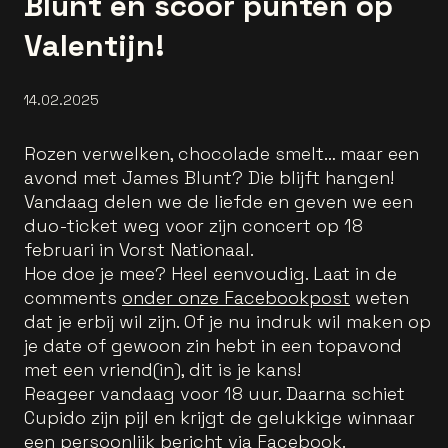
Blunt en scoor punten op
Valentijn!
14.02.2025
Rozen verwelken, chocolade smelt… maar een
avond met James Blunt? Die blijft hangen!
Vandaag delen we de liefde en geven we een
duo-ticket weg voor zijn concert op 18
februari in Vorst Nationaal.
Hoe doe je mee? Heel eenvoudig. Laat in de
comments
onder onze Facebookpost
weten
dat je erbij wil zijn. Of je nu indruk wil maken op
je date of gewoon zin hebt in een topavond
met een vriend(in), dit is je kans!
Reageer vandaag voor 18 uur. Daarna schiet
Cupido zijn pijl en krijgt de gelukkige winnaar
een persoonlijk bericht via Facebook.