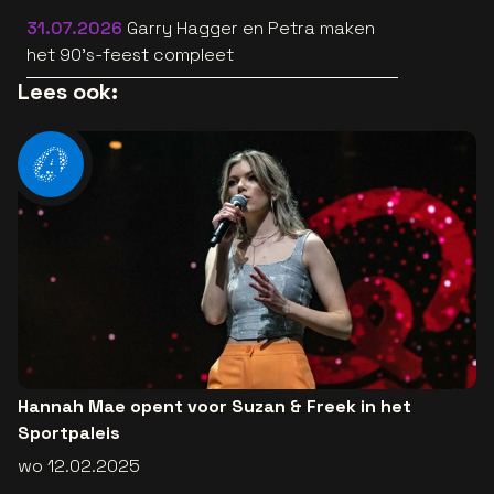
popsong
31.07.2026
Garry Hagger en Petra maken
het 90’s-feest compleet
Lees ook:
Hannah Mae opent voor Suzan & Freek in het
Sportpaleis
wo 12.02.2025