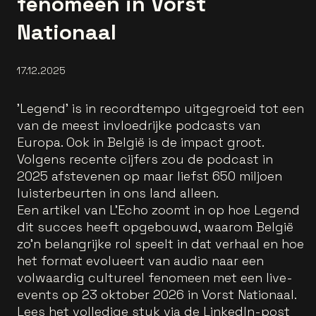
fenomeen in Vorst
Nationaal
17.12.2025
'Legend' is in recordtempo uitgegroeid tot een
van de meest invloedrijke podcasts van
Europa. Ook in België is de impact groot.
Volgens recente cijfers zou de podcast in
2025 afstevenen op maar liefst 650 miljoen
luisterbeurten in ons land alleen.
Een artikel van L’Echo zoomt in op hoe Legend
dit succes heeft opgebouwd, waarom België
zo’n belangrijke rol speelt in dat verhaal en hoe
het format evolueert van audio naar een
volwaardig cultureel fenomeen met een live-
events op 23 oktober 2026 in Vorst Nationaal.
Lees het volledige stuk via de LinkedIn-post