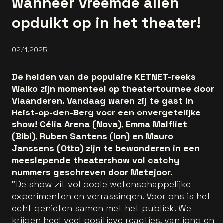
wanneer vreemde alien
opduikt op in het theater!
02.11.2025
De helden van de populaire KETNET-reeks
Waiko zijn momenteel op theatertournee door
Vlaanderen. Vandaag waren zij te gast in
Heist-op-den-Berg voor een onvergetelijke
show! Célia Arena (Nova), Emma Malfliet
(Bibi), Ruben Santens (Ion) en Mauro
Janssens (Otto) zijn te bewonderen in een
meeslepende theatershow vol catchy
nummers geschreven door Metejoor.
"De show zit vol coole wetenschappelijke
experimenten en verrassingen. Voor ons is het
echt genieten samen met het publiek. We
krijgen heel veel positieve reacties, van jong en