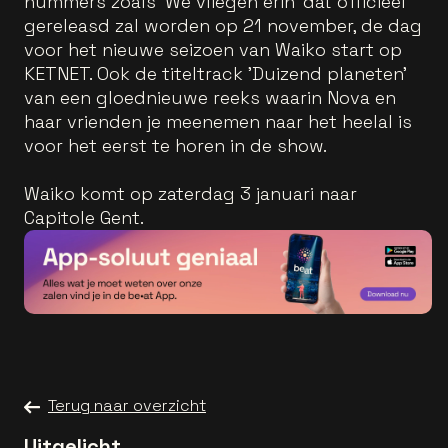
nummers zoals 'We vliegen erin' dat officieel
gereleasd zal worden op 21 november, de dag
voor het nieuwe seizoen van Waiko start op
KETNET. Ook de titeltrack 'Duizend planeten'
van een gloednieuwe reeks waarin Nova en
haar vrienden je meenemen naar het heelal is
voor het eerst te horen in de show.
Waiko komt op zaterdag 3 januari naar
Capitole Gent.
Terug naar overzicht
Uitgelicht