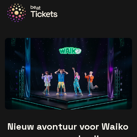
Ga naar de homepage
Nieuw avontuur voor Waiko