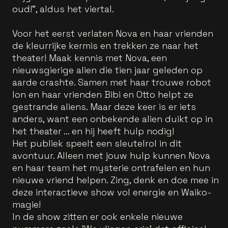
oud!", aldus het viertal.
Voor het eerst verlaten Nova en haar vrienden
de kleurrijke kermis en trekken ze naar het
theater! Maak kennis met Nova, een
nieuwsgierige alien die tien jaar geleden op
aarde crashte. Samen met haar trouwe robot
Ion en haar vrienden Bibi en Otto helpt ze
gestrande aliens. Maar deze keer is er iets
anders, want een onbekende alien duikt op in
het theater ... en hij heeft hulp nodig!
Het publiek speelt een sleutelrol in dit
avontuur. Alleen met jouw hulp kunnen Nova
en haar team het mysterie ontrafelen en hun
nieuwe vriend helpen. Zing, denk en doe mee in
deze interactieve show vol energie en Waiko-
magie!
In de show zitten er ook enkele nieuwe