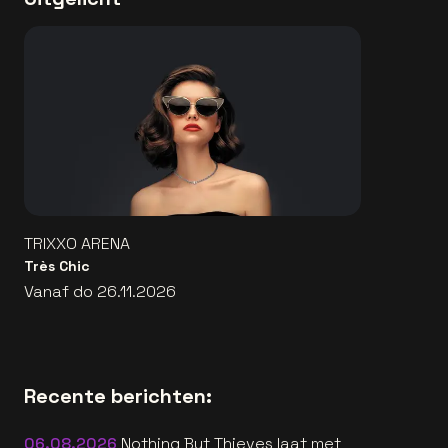
TRIXXO ARENA
Très Chic
Vanaf do 26.11.2026
Recente berichten:
06.08.2026
Nothing But Thieves laat met