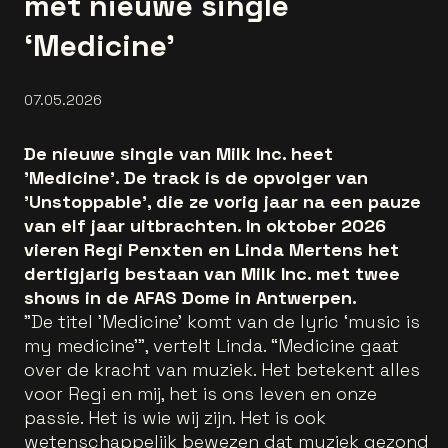
met nieuwe single
‘Medicine’
07.05.2026
De nieuwe single van Milk Inc. heet
'Medicine'. De track is de opvolger van
'Unstoppable', die ze vorig jaar na een pauze
van elf jaar uitbrachten. In oktober 2026
vieren Regi Penxten en Linda Mertens het
dertigjarig bestaan van Milk Inc. met twee
shows in de AFAS Dome in Antwerpen.
"De titel 'Medicine' komt van de lyric ‘music is
my medicine’", vertelt Linda. “Medicine gaat
over de kracht van muziek. Het betekent alles
voor Regi en mij, het is ons leven en onze
passie. Het is wie wij zijn. Het is ook
wetenschappelijk bewezen dat muziek gezond