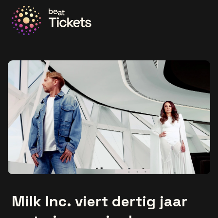
Ga naar de homepage
Milk Inc. viert dertig jaar