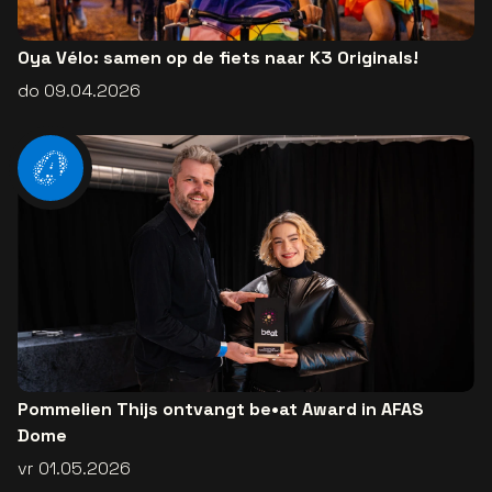
Oya Vélo: samen op de fiets naar K3 Originals!
do 09.04.2026
Pommelien Thijs ontvangt be•at Award in AFAS
Dome
vr 01.05.2026