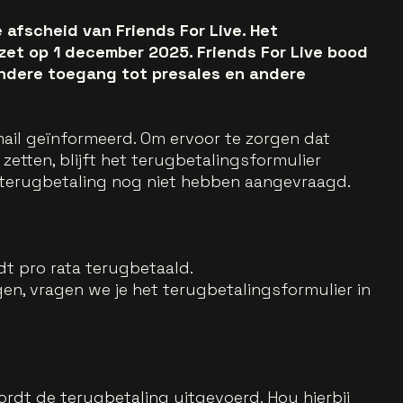
afscheid van Friends For Live. Het
et op 1 december 2025. Friends For Live bood
andere toegang tot presales en andere
mail geïnformeerd. Om ervoor te zorgen dat
etten, blijft het terugbetalingsformulier
 terugbetaling nog niet hebben aangevraagd.
t pro rata terugbetaald.
en, vragen we je het terugbetalingsformulier in
ordt de terugbetaling uitgevoerd. Hou hierbij