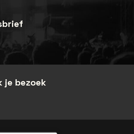
sbrief
 je bezoek