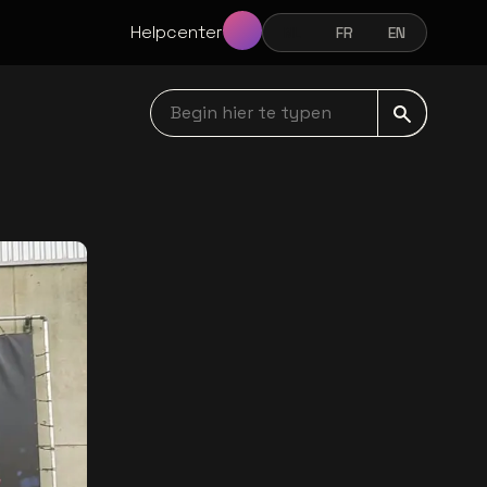
Helpcenter
NL
FR
EN
NEDERLANDS
FRANÇAIS
ENGLISH
Begin hier te typen navbar