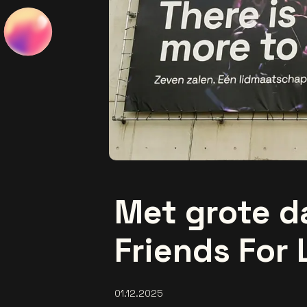
Met grote d
Friends For
01.12.2025