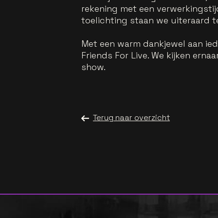
rekening met een verwerkingstij
toelichting staan we uiteraard 
Met een warm dankjewel aan iede
Friends For Live. We kijken ernaar
show.
Terug naar overzicht