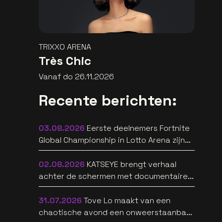
TRIXXO ARENA
Très Chic
Vanaf do 26.11.2026
Recente berichten:
03.08.2026
Eerste deelnemers Fortnite
Global Championship in Lotto Arena zijn
bekend
02.08.2026
KATSEYE brengt verhaal
achter de schermen met documentaire
WILD HEARTS [trailer]
31.07.2026
Tove Lo maakt van een
chaotische avond een onweerstaanbare