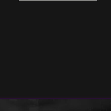
popsong