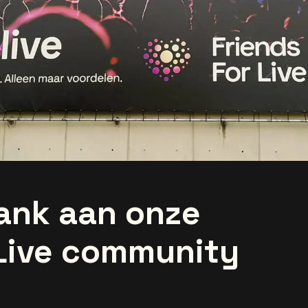
ank aan onze
 Live community