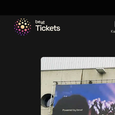
Ka
Ga naar de homepage