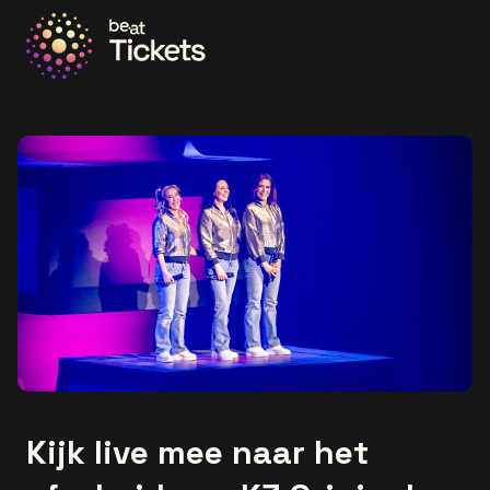
Ga naar de homepage
Kijk live mee naar het