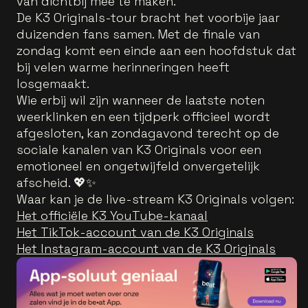
van dichtbij mee te maken.
De K3 Originals-tour bracht het voorbije jaar
duizenden fans samen. Met de finale van
zondag komt een einde aan een hoofdstuk dat
bij velen warme herinneringen heeft
losgemaakt.
Wie erbij wil zijn wanneer de laatste noten
weerklinken en een tijdperk officieel wordt
afgesloten, kan zondagavond terecht op de
sociale kanalen van K3 Originals voor een
emotioneel en ongetwijfeld onvergetelijk
afscheid. 💖✨
Waar kan je de live-stream K3 Originals volgen:
Het officiële K3 YouTube-kanaal
Het TikTok-account van de K3 Originals
Het Instagram-account van de K3 Originals