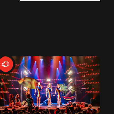
WILD HEARTS [trailer]