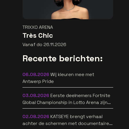
TRIXXO ARENA
Très Chic
Vanaf do 26.11.2026
Recente berichten:
06.08.2026
Wij kleuren mee met
Antwerp Pride
03.08.2026
Eerste deelnemers Fortnite
Global Championship in Lotto Arena zijn
bekend
02.08.2026
KATSEYE brengt verhaal
achter de schermen met documentaire