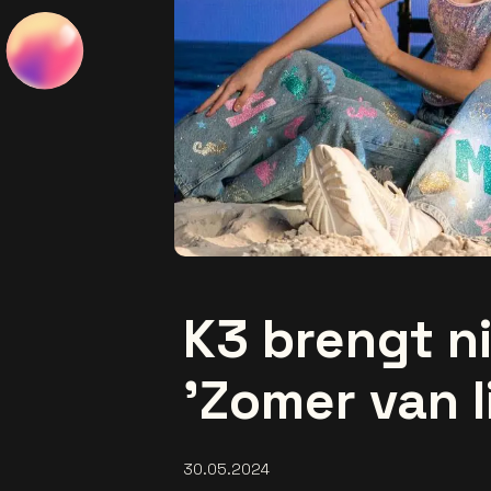
K3 brengt n
'Zomer van l
30.05.2024