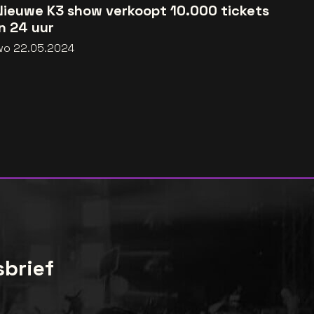
Nieuwe K3 show verkoopt 10.000 tickets
in 24 uur
wo 22.05.2024
sbrief