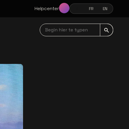
Helpcenter
NL
FR
EN
NEDERLANDS
FRANÇAIS
ENGLISH
Begin hier te typen navbar