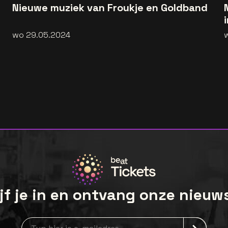
Nieuwe muziek van Froukje en Goldband
wo 29.05.2024
jf je in en ontvang onze nieuw
Nieuwsbrief aanmelding