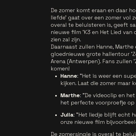
De zomer komt eraan en daar hoo
liefde' gaat over een zomer vol zo
overal te beluisteren is, geeft 
nieuwe film 'K3 en Het Lied van
zien zal zijn.
Daarnaast zullen Hanne, Marthe 
gloednieuwe grote hallentour 'Ze
Arena (Antwerpen). Fans zullen '
komen!
Hanne
: "Het is weer een sup
kijken. Laat die zomer maar 
Marthe
: "De videoclip en he
het perfecte voorproefje op
Julia
: "Het liedje blijft ech
onze nieuwe film bijvoorbeel
De zomersingle is overal te belui