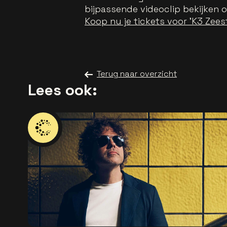
bijpassende videoclip bekijken 
Koop nu je tickets voor 'K3 Zees
Terug naar overzicht
Lees ook: