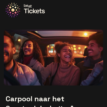
Ga naar de homepage
Carpool naar het