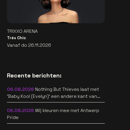
TRIXXO ARENA
Très Chic
Vanaf do 26.11.2026
Recente berichten:
06.08.2026
Nothing But Thieves laat met
'Baby Kool (Evelyn)' een andere kant van
zich horen [video]
06.08.2026
Wij kleuren mee met Antwerp
Pride