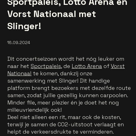
Sportpaleis, Lotto Arena en
Vorst Nationaal met
Slinger!
16.09.2024
Dit concertseizoen wordt het nóg leuker om
naar het
Sportpaleis
, de
Lotto Arena
of
Vorst
Nationaal
te komen, dankzij onze
samenwerking met Slinger! Dit handige
platform brengt bezoekers met dezelfde route
samen, zodat jullie gezellig kunnen carpoolen.
Minder file, meer plezier én je doet het nog
milieuvriendelijk ook!
Deel niet alleen een rit, maar ook de kosten,
terwijl je samen de CO2-uitstoot verlaagt en
helpt de verkeersdrukte te verminderen.