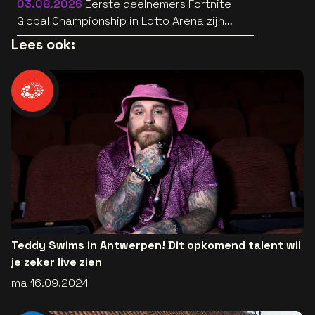
03.08.2026
Eerste deelnemers Fortnite
Global Championship in Lotto Arena zijn
bekend
Lees ook:
Teddy Swims in Antwerpen! Dit opkomend talent wil
je zeker live zien
ma 16.09.2024