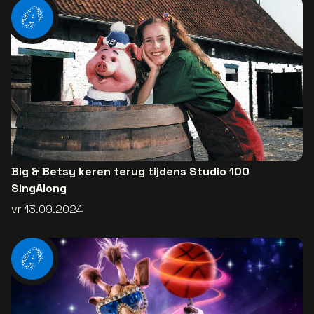
Big & Betsy keren terug tijdens Studio 100
SingAlong
vr 13.09.2024