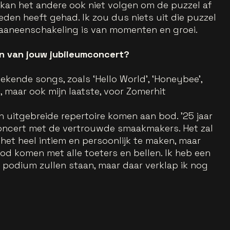
 kan het andere ook niet volgen om de puzzel af
reden heeft gehad. Ik zou dus niets uit die puzzel
 aaneenschakeling is van momenten en groei.
n van jouw jubileumconcert?
kende songs, zoals ‘Hello World’, ‘Honeybee’,
, maar ook mijn laatste, voor Zomerhit
ijn uitgebreide repertoire komen aan bod. ’25 jaar
concert met de vertrouwde smaakmakers. Het zal
 het heel intiem en persoonlijk te maken, maar
od komen met alle toeters en bellen. Ik heb een
t podium zullen staan, maar daar verklap ik nog