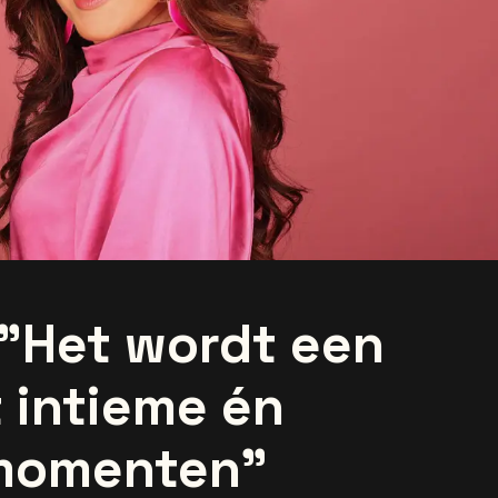
 "Het wordt een
 intieme én
 momenten"