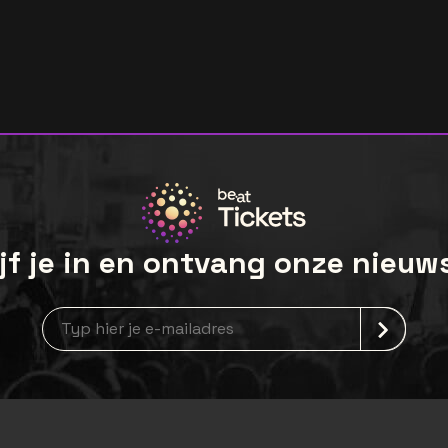
jf je in en ontvang onze nieuw
Nieuwsbrief aanmelding