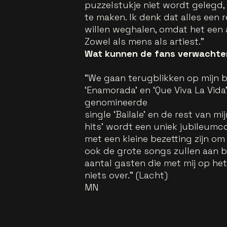
puzzelstukje niet wordt gelegd,
te maken. Ik denk dat alles een 
willen weghalen, omdat het een
Zowel als mens als artiest.”
Wat kunnen de fans verwachte
“We gaan terugblikken op mijn be
‘Enamorada’ en ‘Que Viva La Vida’
genomineerde
single ‘Bailale’ en de rest van m
hits’ wordt een uniek jubileum
met een kleine bezetting zijn om
ook de grote songs zullen aan b
aantal gasten die met mij op he
niets over.” (Lacht)
MN