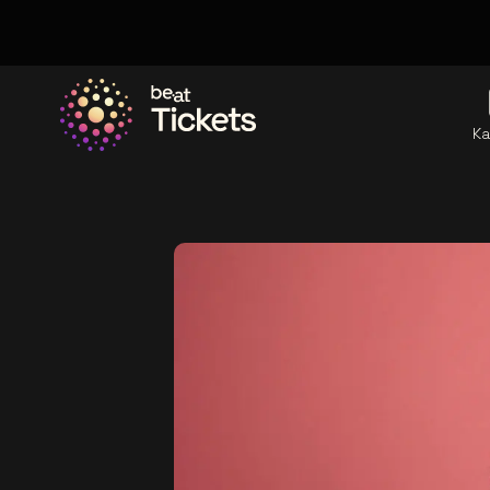
Ka
Ga naar de homepage