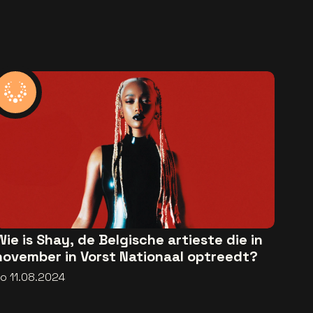
Wie is Shay, de Belgische artieste die in
november in Vorst Nationaal optreedt?
zo 11.08.2024