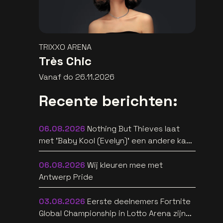
TRIXXO ARENA
Très Chic
Vanaf do 26.11.2026
Recente berichten:
06.08.2026
Nothing But Thieves laat
met 'Baby Kool (Evelyn)' een andere kant
van zich horen [video]
06.08.2026
Wij kleuren mee met
Antwerp Pride
03.08.2026
Eerste deelnemers Fortnite
Global Championship in Lotto Arena zijn