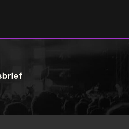
sbrief