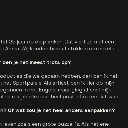
iefst 25 jaar op de planken. Dat viert ze met een
o Arena. Wij konden haar al strikken om enkele
ar ben je het meest trots op?
e producties die we gedaan hebben, dan ben ik het
het Sportpaleis. Als artiest ben ik fier op mijn
begonnen in het Engels, maar ging al snel mijn
liek reageerde daar heel positief op en dat was
n? Of wat zou je net heel anders aanpakken?
n leven zoals een grote puzzel is. Als het ene