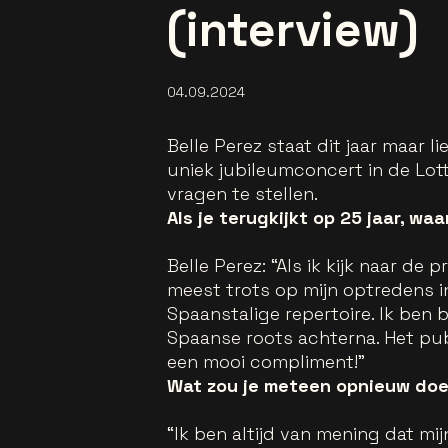
(interview)
04.09.2024
Belle Perez staat dit jaar maar l
uniek jubileumconcert in de Lott
vragen te stellen.
Als je terugkijkt op 25 jaar, wa
Belle Perez: “Als ik kijk naar d
meest trots op mijn optredens in 
Spaanstalige repertoire. Ik ben 
Spaanse roots achterna. Het pub
een mooi compliment!”
Wat zou je meteen opnieuw doe
“Ik ben altijd van mening dat mij