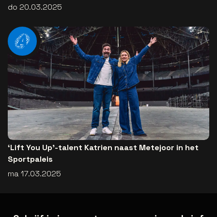
do 20.03.2025
‘Lift You Up’-talent Katrien naast Metejoor in het
Sportpaleis
ma 17.03.2025