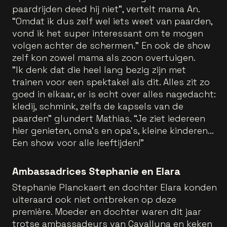
paardrijden deed hij niet”, vertelt mama An.
“Omdat ik dus zelf wel iets weet van paarden,
vond ik het super interessant om te mogen
volgen achter de schermen.” En ook de show
zelf kon zowel mama als zoon overtuigen.
“Ik denk dat die heel lang bezig zijn met
trainen voor een spektakel als dit. Alles zit zo
goed in elkaar, er is echt over alles nagedacht:
kledij, schmink, zelfs de kapsels van de
paarden” glundert Mathias. “Je ziet iedereen
hier genieten, oma’s en opa’s, kleine kinderen…
Een show voor alle leeftijden!”
Ambassadrices Stephanie en Elara
Stephanie Planckaert en dochter Elara konden
uiteraard ook niet ontbreken op deze
première. Moeder en dochter waren dit jaar
trotse ambassadeurs van Cavalluna en keken