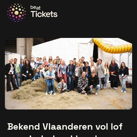
Ga naar de homepage
Bekend Vlaanderen vol lof