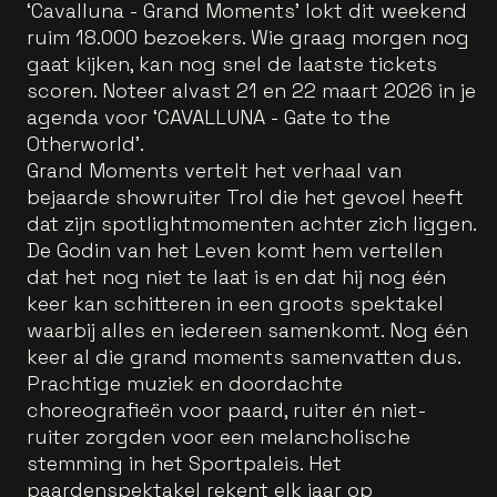
‘Cavalluna - Grand Moments’ lokt dit weekend
ruim 18.000 bezoekers. Wie graag morgen nog
gaat kijken, kan nog snel de laatste tickets
scoren. Noteer alvast 21 en 22 maart 2026 in je
agenda voor ‘CAVALLUNA - Gate to the
Otherworld’.
Grand Moments vertelt het verhaal van
bejaarde showruiter Trol die het gevoel heeft
dat zijn spotlightmomenten achter zich liggen.
De Godin van het Leven komt hem vertellen
dat het nog niet te laat is en dat hij nog één
keer kan schitteren in een groots spektakel
waarbij alles en iedereen samenkomt. Nog één
keer al die grand moments samenvatten dus.
Prachtige muziek en doordachte
choreografieën voor paard, ruiter én niet-
ruiter zorgden voor een melancholische
stemming in het Sportpaleis. Het
paardenspektakel rekent elk jaar op