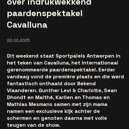
over indrukwekkend
paardenspektakel
Cavalluna
22.03.2025
Dit weekend staat Sportpaleis Antwerpen in
het teken van Cavalluna, het internationaal
gerenommeerde paardenspektakel. Eerder
vandaag vond de première plaats en die werd
fantastisch onthaald door Bekend
Vlaanderen. Gunther Levi & Charlotte, Sean
Dhondt en Maithé, Karlien en Thomas en
Mathias Mesmans samen met zijn mama
namen een exclusieve kijk achter de
schermen en genoten daarna met volle
teugen van de show.