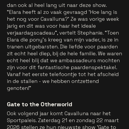
dan ook al heel lang uit naar deze show.
“Elara heeft al zo vaak gevraagd ‘Hoe lang is
het nog voor Cavalluna?’ Ze was vorige week
jarig en dit was voor haar het ideale
verjaardagscadeau”, vertelt Stephanie. “Toen
Elara die pony’s kreeg van mijn vader, is ze in
tranen uitgebarsten. Die liefde voor paarden
zit echt heel diep, bij de hele familie. We waren
echt heel blij dat we ambassadeurs mochten
zijn voor dit fantastische paardenspektakel.
Vanaf het eerste telefoontje tot het afscheid
in de stallen - we hebben ontzettend
genoten!”
Gate to the Otherworld
Ook volgend jaar komt Cavalluna naar het
Sportpaleis. Zaterdag 21 en zondag 22 maart
2026 stellen ze hun nieuwste show ‘Gate to