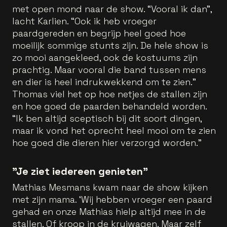
met open mond naar de show. “Vooral ik dan”,
lacht Karlien. “Ook ik heb vroeger
paardgereden en begrijp heel goed hoe
moeilijk sommige stunts zijn. De hele show is
zo mooi aangekleed, ook de kostuums zijn
prachtig. Maar vooral die band tussen mens
en dier is heel indrukwekkend om te zien.”
Thomas viel het op hoe netjes de stallen zijn
en hoe goed de paarden behandeld worden.
“Ik ben altijd sceptisch bij dit soort dingen,
maar ik vond het oprecht heel mooi om te zien
hoe goed die dieren hier verzorgd worden.”
"Je ziet iedereen genieten"
Mathias Mesmans kwam naar de show kijken
met zijn mama. ‘Wij hebben vroeger een paard
gehad en onze Mathias hielp altijd mee in de
stallen. Of kroop in de kruiwagen. Maar zelf