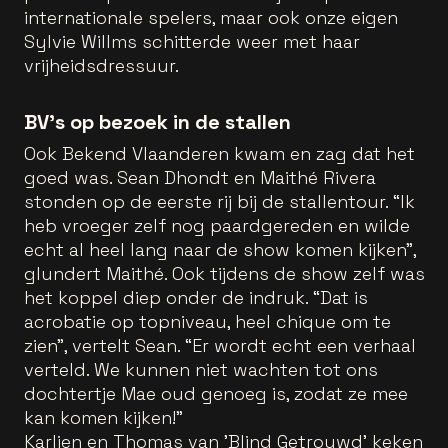
internationale spelers, maar ook onze eigen
Sylvie Willms schitterde weer met haar
vrijheidsdressuur.
BV’s op bezoek in de stallen
Ook Bekend Vlaanderen kwam en zag dat het
goed was. Sean Dhondt en Maithé Rivera
stonden op de eerste rij bij de stallentour. “Ik
heb vroeger zelf nog paardgereden en wilde
echt al heel lang naar de show komen kijken”,
glundert Maithé. Ook tijdens de show zelf was
het koppel diep onder de indruk. “Dat is
acrobatie op topniveau, heel chique om te
zien”, vertelt Sean. “Er wordt echt een verhaal
verteld. We kunnen niet wachten tot ons
dochtertje Mae oud genoeg is, zodat ze mee
kan komen kijken!”
Karlien en Thomas van 'Blind Getrouwd' keken