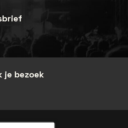
sbrief
 je bezoek