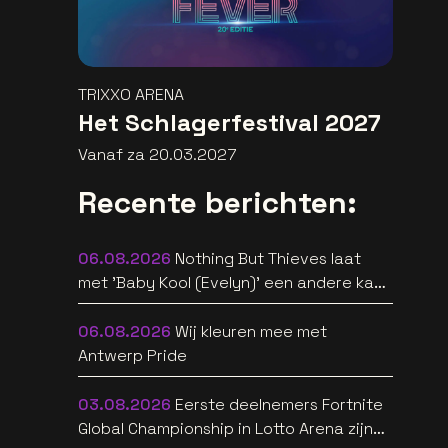
TRIXXO ARENA
Het Schlagerfestival 2027
Vanaf za 20.03.2027
Recente berichten:
06.08.2026
Nothing But Thieves laat
met 'Baby Kool (Evelyn)' een andere kant
van zich horen [video]
06.08.2026
Wij kleuren mee met
Antwerp Pride
03.08.2026
Eerste deelnemers Fortnite
Global Championship in Lotto Arena zijn