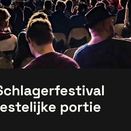
Schlagerfestival
eestelijke portie