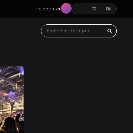
Helpcenter
NL
FR
EN
NEDERLANDS
FRANÇAIS
ENGLISH
Begin hier te typen navbar