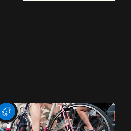
bekend