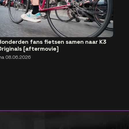
Honderden fans fietsen samen naar K3
Originals [aftermovie]
ma 08.06.2026