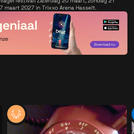
hlagerfestival! Zaterdag 20 maart, zondag 21
 maart 2027 in Trixxo Arena Hasselt.