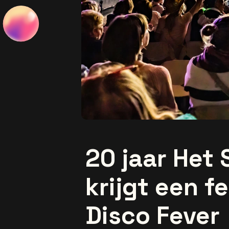
20 jaar Het 
krijgt een f
Disco Fever