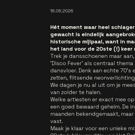
18.06.2026
Hét moment waar heel schlager
gewacht is eindelijk aangebrok
historische mijlpaal, want in m
het land voor de 20ste (!) keer 
Trek je dansschoenen maar aan, w
‘Disco Fever’ als centraal thema
dansvloer. Denk aan echte 70’s e
zetten, flitsende neonverlichting
We dagen je nu al uit om je meest 
van zolder te halen.
Welke artiesten er exact mee op 
een goed bewaard geheim. De i
maanden bekendgemaakt, maar da
vast.
Maak je klaar voor een unieke mi