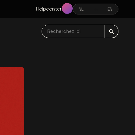
Helpcenter
NL
FR
EN
NEDERLANDS
FRANÇAIS
ENGLISH
Recherchez ici navbar