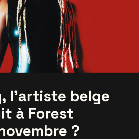
, l’artiste belge
it à Forest
 novembre ?