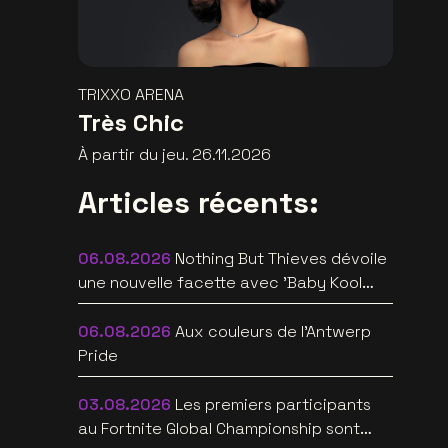
TRIXXO ARENA
Très Chic
À partir du jeu. 26.11.2026
Articles récents:
06.08.2026
Nothing But Thieves dévoile
une nouvelle facette avec 'Baby Kool
(Evelyn)' [video]
06.08.2026
Aux couleurs de l'Antwerp
Pride
03.08.2026
Les premiers participants
au Fortnite Global Championship sont