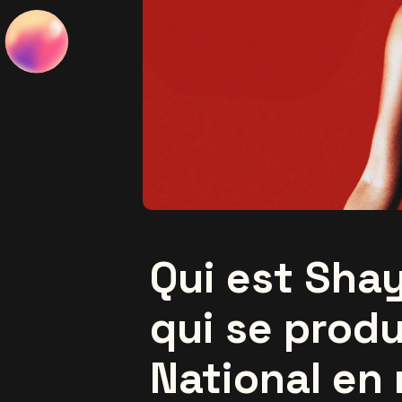
Qui est Shay
qui se produ
National en