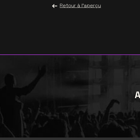
Retour à l'aperçu
A