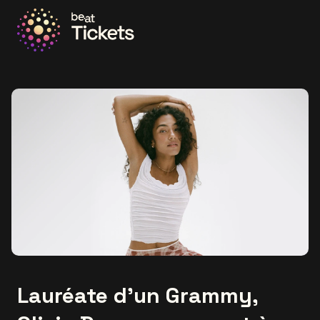
Allez à la page d'accueil
Lauréate d’un Grammy,