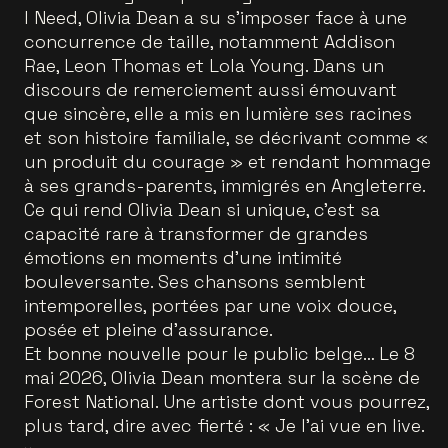
I Need, Olivia Dean a su s’imposer face à une
concurrence de taille, notamment Addison
Rae, Leon Thomas et Lola Young. Dans un
discours de remerciement aussi émouvant
que sincère, elle a mis en lumière ses racines
et son histoire familiale, se décrivant comme «
un produit du courage » et rendant hommage
à ses grands-parents, immigrés en Angleterre.
Ce qui rend Olivia Dean si unique, c’est sa
capacité rare à transformer de grandes
émotions en moments d’une intimité
bouleversante. Ses chansons semblent
intemporelles, portées par une voix douce,
posée et pleine d’assurance.
Et bonne nouvelle pour le public belge… Le 8
mai 2026, Olivia Dean montera sur la scène de
Forest National. Une artiste dont vous pourrez,
plus tard, dire avec fierté : « Je l’ai vue en live.