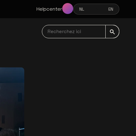
Helpcenter
NL
FR
EN
NEDERLANDS
FRANÇAIS
ENGLISH
Recherchez ici navbar