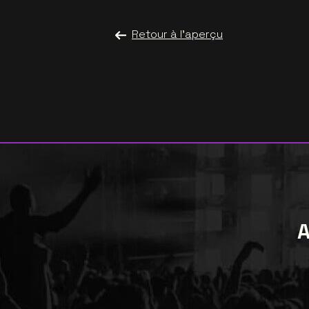
Retour à l'aperçu
A