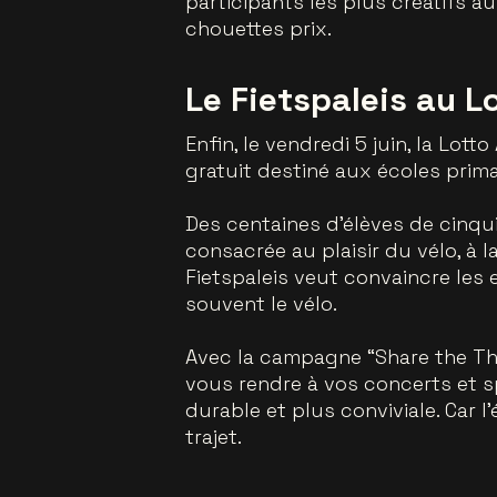
participants les plus créatifs 
chouettes prix.
Le Fietspaleis au L
Enfin, le vendredi 5 juin, la Lott
gratuit destiné aux écoles prima
Des centaines d’élèves de cinqu
consacrée au plaisir du vélo, à la
Fietspaleis veut convaincre les e
souvent le vélo.
Avec la campagne “Share the Thri
vous rendre à vos concerts et s
durable et plus conviviale. Car 
trajet.