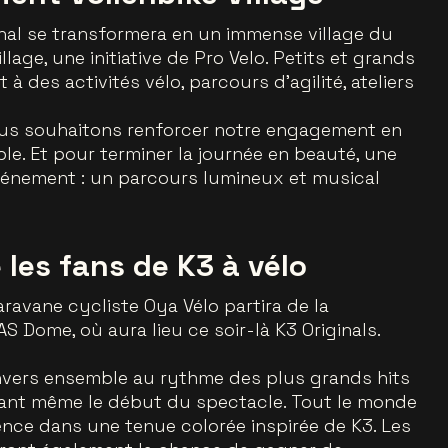
onal se transformera en un immense village du
llage, une initiative de Pro Velo. Petits et grands
à des activités vélo, parcours d’agilité, ateliers
nous souhaitons renforcer notre engagement en
le. Et pour terminer la journée en beauté, une
événement : un parcours lumineux et musical
les fans de K3 à vélo
aravane cycliste Oya Vélo partira de la
AS Dome, où aura lieu ce soir-là K3 Originals.
Anvers ensemble au rythme des plus grands hits
avant même le début du spectacle. Tout le monde
érence dans une tenue colorée inspirée de K3. Les