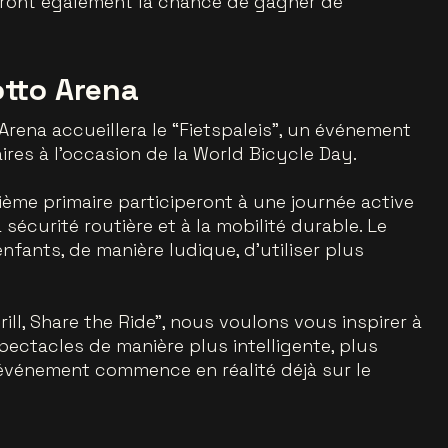
auront également la chance de gagner de
otto Arena
o Arena accueillera le “Fietspaleis”, un événement
ires à l’occasion de la World Bicycle Day.
ième primaire participeront à une journée active
 sécurité routière et à la mobilité durable. Le
nfants, de manière ludique, d’utiliser plus
ll, Share the Ride”, nous voulons vous inspirer à
pectacles de manière plus intelligente, plus
l’événement commence en réalité déjà sur le