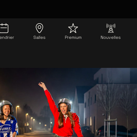
endrier
Salles
Premium
Nouvelles