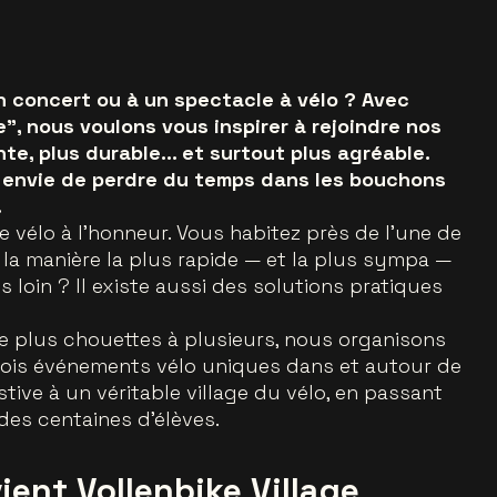
n concert ou à un spectacle à vélo ? Avec
e”, nous voulons vous inspirer à rejoindre nos
ente, plus durable… et surtout plus agréable.
 envie de perdre du temps dans les bouchons
.
 vélo à l’honneur. Vous habitez près de l’une de
 la manière la plus rapide — et la plus sympa —
 loin ? Il existe aussi des solutions pratiques
e plus chouettes à plusieurs, nous organisons
rois événements vélo uniques dans et autour de
tive à un véritable village du vélo, en passant
des centaines d’élèves.
ient Vollenbike Village