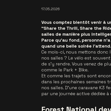
17.05.2026
Vous comptez bientôt venir à u
“Share the Thrill, Share the Rid
salles de manière plus intellig
Parce qu’au fond, personne n’a
quand une belle soirée l’attend
Ce mois-ci, nous mettons donc le
nos salles ? Le vélo est souvent
de s’y rendre. Vous venez de plus
comme le Park + Bike.
Et comme les trajets sont encor
dans les prochaines semaines t
nos salles. D’une caravane K3 fes
par une journée active dédiée à 
Forest National dev