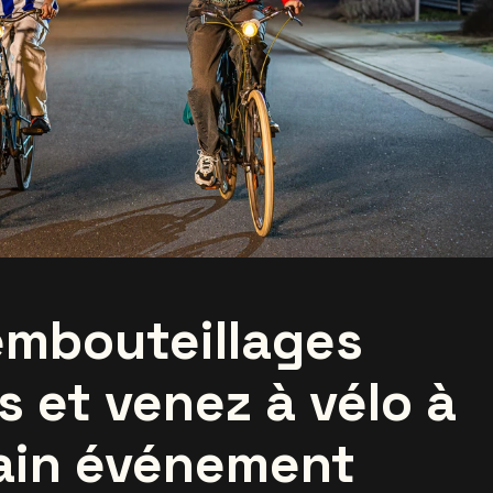
 embouteillages
s et venez à vélo à
ain événement