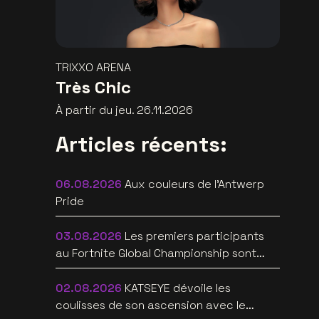
TRIXXO ARENA
Très Chic
À partir du jeu. 26.11.2026
Articles récents:
06.08.2026
Aux couleurs de l'Antwerp
Pride
03.08.2026
Les premiers participants
au Fortnite Global Championship sont
connus au Lotto Arena
02.08.2026
KATSEYE dévoile les
coulisses de son ascension avec le