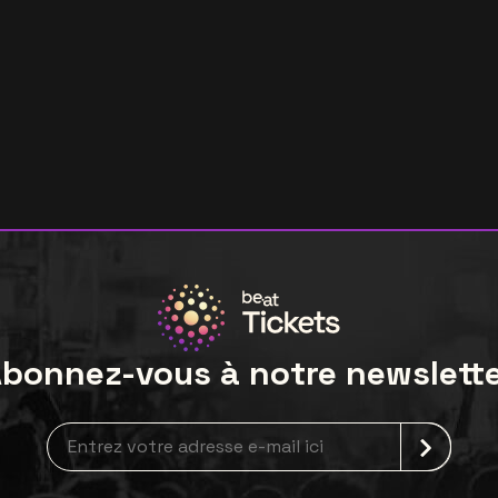
bonnez-vous à notre newslett
Inscription à la newsletter