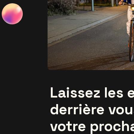
Laissez les
derrière vou
votre proch