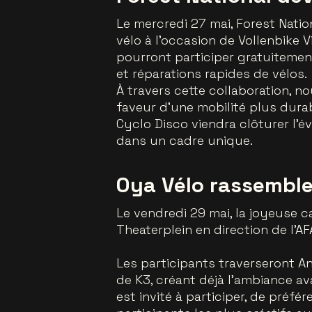
Le mercredi 27 mai, Forest Nati
vélo à l’occasion de Vollenbike Vi
pourront participer gratuitement 
et réparations rapides de vélos.
À travers cette collaboration, 
faveur d’une mobilité plus durab
Cyclo Disco viendra clôturer l’
dans un cadre unique.
Oya Vélo rassemble 
Le vendredi 29 mai, la joyeuse c
Theaterplein en direction de l’AF
Les participants traverseront 
de K3, créant déjà l’ambiance 
est invité à participer, de préf