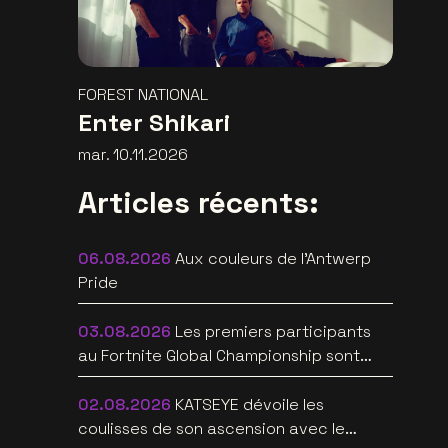
FOREST NATIONAL
Enter Shikari
mar. 10.11.2026
Articles récents:
06.08.2026
Aux couleurs de l'Antwerp
Pride
03.08.2026
Les premiers participants
au Fortnite Global Championship sont
connus au Lotto Arena
02.08.2026
KATSEYE dévoile les
coulisses de son ascension avec le