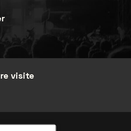
er
re visite