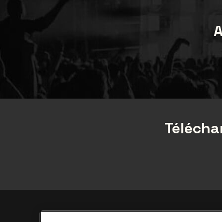
A
Téléchar