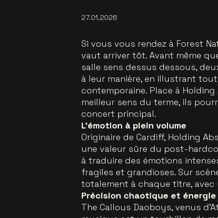
27.01.2026
Si vous vous rendez à Forest Nat
vaut arriver tôt. Avant même q
salle sens dessus dessous, deu
à leur manière, en illustrant tou
contemporaine. Place à Holding
meilleur sens du terme, ils pourr
concert principal.
L’émotion à plein volume
Originaire de Cardiff, Holding 
une valeur sûre du post-hardcor
à traduire des émotions intense
fragiles et grandioses. Sur sc
totalement à chaque titre, avec
Précision chaotique et énergie 
The Callous Daoboys, venus d’At