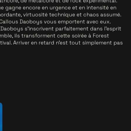
thcore, de metalcore et de rock expérimental.
que gagne encore en urgence et en intensité en
e mordante, virtuosité technique et chaos assumé.
e Callous Daoboys vous emportent avec eux.
Daoboys s’inscrivent parfaitement dans l’esprit
mble, ils transforment cette soirée à Forest
tival. Arriver en retard n’est tout simplement pas