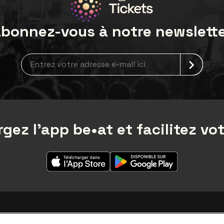
bonnez-vous à notre newslett
Inscription à la newsletter
gez l'app be•at et facilitez vot