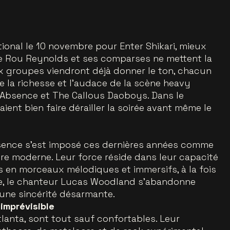
ional le 10 novembre pour Enter Shikari, mieux
ue Rou Reynolds et ses comparses ne mettent la
x groupes viendront déjà donner le ton, chacun
te la richesse et l’audace de la scène heavy
 Absence et The Callous Daoboys. Dans le
aient bien faire dérailler la soirée avant même le
Absence s’est imposé ces dernières années comme
e moderne. Leur force réside dans leur capacité
s en morceaux mélodiques et immersifs, à la fois
ène, le chanteur Lucas Woodland s’abandonne
 une sincérité désarmante.
imprévisible
lanta, sont tout sauf confortables. Leur