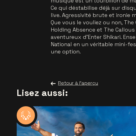
musique est un tourbillon de ma
Ce qui déstabilise déjà sur dis
live. Agressivité brute et ironi
Que vous le vouliez ou non, Th
Holding Absence et The Callous 
aventureux d’Enter Shikari. Ense
National en un véritable mini-fes
une option.
Retour à l'aperçu
Lisez aussi: