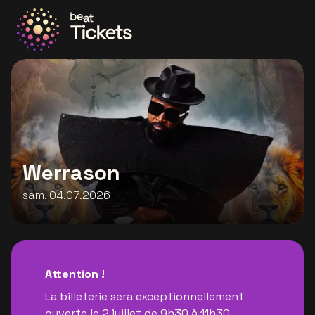
Allez à la page d'accueil
Werrason
sam. 04.07.2026
Attention !
La billeterie sera exceptionnellement
ouverte le 2 juillet de 9h30 à 11h30.