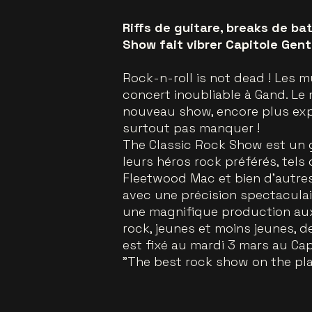
Riffs de guitare, breaks de ba
Show fait vibrer Capitole Gent
Rock-n-roll is not dead ! Les 
concert inoubliable à Gand. Le 
nouveau show, encore plus exp
surtout pas manquer !
The Classic Rock Show est un 
leurs héros rock préférés, tels 
Fleetwood Mac et bien d'autres
avec une précision spectaculair
une magnifique production aux 
rock, jeunes et moins jeunes, 
est fixé au mardi 3 mars au Cap
"The best rock show on the pla