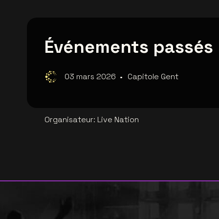
Événements passés
03 mars 2026
•
Capitole Gent
Organisateur
:
Live Nation