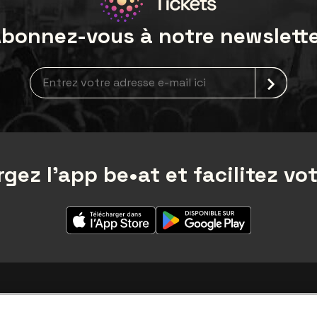
bonnez-vous à notre newslett
Inscription à la newsletter
gez l'app be•at et facilitez vot