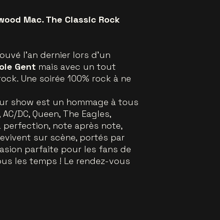
etwood Mac. The Classic Rock
ouvé l’an dernier lors d’un
ole Gent
mais avec un tout
ock. Une soirée 100% rock à ne
Leur show est un hommage à tous
, AC/DC, Queen, The Eagles,
 perfection, note après note,
revivent sur scène, portés par
sion parfaite pour les fans de
tous les temps ! Le rendez-vous