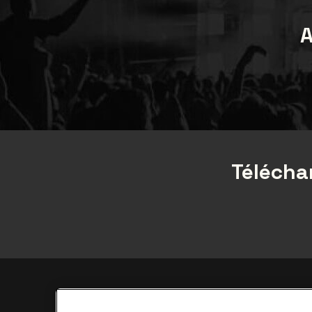
A
Téléchar