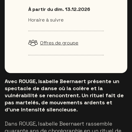
À partir du dim. 13.12.2026
Horaire à suivre
Offres de groupe
Avec ROUGE, Isabelle Beernaert présente un
spectacle de danse où la colère et la
vulnérabilité se rencontrent. Un rituel fait de
pas martelés, de mouvements ardents et
d’une intensité silencieuse.
Dans ROUGE, Isabelle Beernaert rassemble
quarante ans de chorégraphie en un rituel de