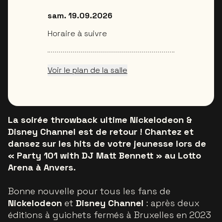
sam. 19.09.2026
Horaire à suivre
Voir le plan de la salle
La soirée throwback ultime Nickelodeon &
Disney Channel est de retour ! Chantez et
dansez sur les hits de votre jeunesse lors de
« Party 101 with DJ Matt Bennett » au Lotto
Arena à Anvers.
Bonne nouvelle pour tous les fans de
Nickelodeon
et
Disney Channel
: après deux
éditions à guichets fermés à Bruxelles en 2023