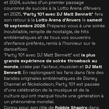
et 2024, suivies d’un premier passage
couronné de succès à la Lotto Arena d’Anvers
en 2025,
‘Party 101 avec DJ Matt Bennett’
fera
son retour à la
Lotto Arena d’Anvers
le
samedi
19 septembre 2026
. Préparez-vous à une soirée
inoubliable, remplie de nostalgie, de hits
emblématiques et de tous vos souvenirs
d’enfance préférés, remis à l’honneur sur le
dancefloor.
‘Party 101 avec DJ Matt Bennett’ est
la plus
grande expérience de soirée throwback au
monde
, créée par l’acteur, musicien
et
DJ Matt
Bennett
. En replongeant les fans dans l’ère des
bandes originales emblématiques de Disney
Channel et Nickelodeon, Party 101 est passée
d’une célébration de la musique et de la
culture qui ont marqué toute une génération à
un phénomène mondial.
Connu pour son rôle de
Robbie Shapiro
dans