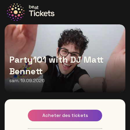
Allez à la page d'accueil
Party101 with DJ Matt
Bennett
sam. 19.09.2026
Acheter des tickets