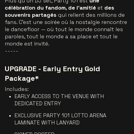
Plus qu’un DJ set, Party 101 est
une
célébration du fandom, de l’amitié
et
des
souvenirs partagés
qui relient des millions de
fans. C’est une soirée où la nostalgie rencontre
le dancefloor — où tout le monde connaît les
paroles, tout le monde a sa place et tout le
monde est invité.
-----
UPGRADE - Early Entry Gold
Package*
Includes:
EARLY ACCESS TO THE VENUE WITH
DEDICATED ENTRY
EXCLUSIVE PARTY 101 LOTTO ARENA
LAMINATE WITH LANYARD