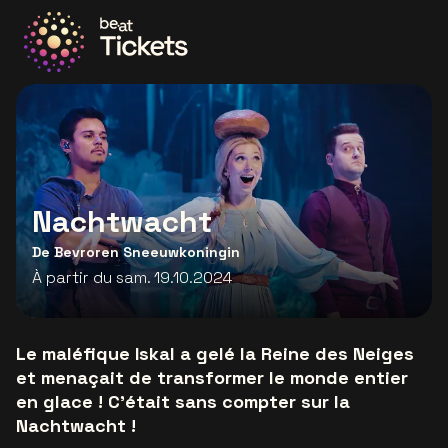
Allez à la page d'accueil
Nachtwacht
De Bevroren Sneeuwkoningin
À partir du sam. 19.10.2024
Le maléfique Iskal a gelé la Reine des Neiges
et menaçait de transformer le monde entier
en glace ! C'était sans compter sur la
Nachtwacht !