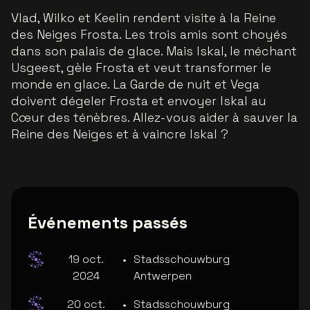
Vlad, Wilko et Keelin rendent visite à la Reine
des Neiges Frosta. Les trois amis sont choyés
dans son palais de glace. Mais Iskal, le méchant
Usgeest, gèle Frosta et veut transformer le
monde en glace. La Garde de nuit et Vega
doivent dégeler Frosta et envoyer Iskal au
Cœur des ténèbres. Allez-vous aider à sauver la
Reine des Neiges et à vaincre Iskal ?
Événements passés
19 oct.
•
Stadsschouwburg
2024
Antwerpen
20 oct.
•
Stadsschouwburg