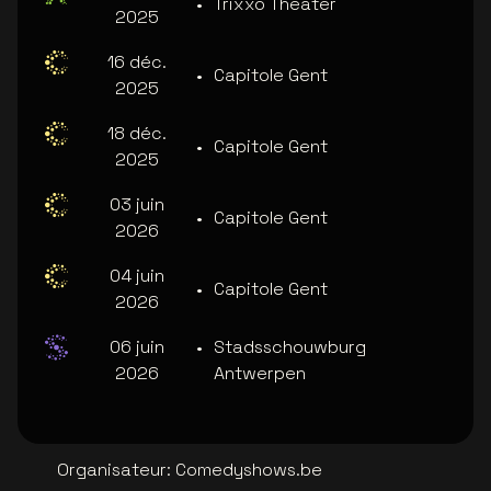
•
Trixxo Theater
2025
16 déc.
•
Capitole Gent
2025
18 déc.
•
Capitole Gent
2025
03 juin
•
Capitole Gent
2026
04 juin
•
Capitole Gent
2026
06 juin
•
Stadsschouwburg
2026
Antwerpen
Organisateur
:
Comedyshows.be