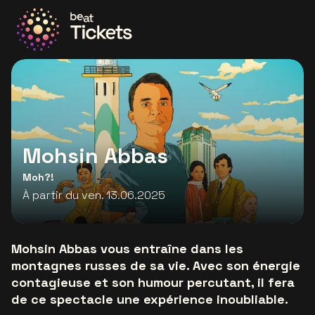
Allez à la page d'accueil
Mohsin Abbas
Moh?!
À partir du ven. 13.06.2025
Mohsin Abbas vous entraîne dans les
montagnes russes de sa vie. Avec son énergie
contagieuse et son humour percutant, il fera
de ce spectacle une expérience inoubliable.