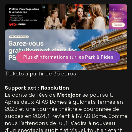
Plus d'informations sur les Park & Rides
Tickets à partir de 35 euros
-----
Support act :
Rasolution
Le conte de fées de
Metejoor
se poursuit.
Après deux AFAS Domes à guichets fermés en
2023 et une tournée théâtrale couronnée de
succès en 2024, il revient à l'AFAS Dome. Comme
nous l'attendons de lui, il s'agira à nouveau
d'un spectacle auditif et visuel, tout en étant