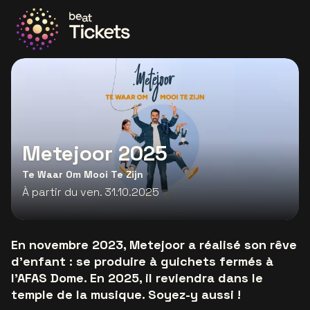
Allez à la page d'accueil
Metejoor 2025
Te Waar Om Mooi Te Zijn
À partir du ven. 31.10.2025
En novembre 2023, Metejoor a réalisé son rêve
d'enfant : se produire à guichets fermés à
l'AFAS Dome. En 2025, il reviendra dans le
temple de la musique. Soyez-y aussi !