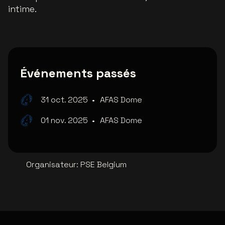
intime.
Événements passés
31 oct. 2025
•
AFAS Dome
01 nov. 2025
•
AFAS Dome
Organisateur
:
PSE Belgium