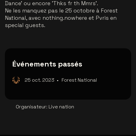
Dance' ou encore 'Thks fr th Mmrs'.
Ne les manquez pas le 25 octobre à Forest
National, avec nothing.nowhere et Pvris en
special guests.
Événements passés
25 oct. 2023
•
Forest National
Organisateur
:
Live nation