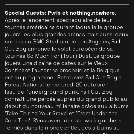
Special Guests: Pvris et nothing,nowhere.
Après le lancement spectaculaire de leur
tournée américaine durant laquelle le groupe
jouera les plus grandes arénas mais aussi deux
soirées au BMO Stadium de Los Angeles, Fall
Out Boy annonce le volet européen de sa
tournée So Much For (Tour) Dust. Le groupe
jouera une dizaine de dates sur le Vieux
Continent l’automne prochain et la Belgique
est au programme ! Retrouvez Fall Out Boy à
Forest National le mercredi 25 octobre !
Issu de l’underground punk, Fall Out Boy
connaît une percée auprès du grand public au
début du nouveau millénaire grâce aux albums
‘Take This to Your Grave’ et ‘From Under the
Cork Tree’. S'ensuivent des shows à guichets
fermés dans le monde entier, des albums au