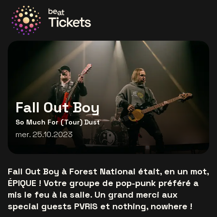
Allez à la page d'accueil
Fall Out Boy
So Much For (Tour) Dust
mer. 25.10.2023
Fall Out Boy à Forest National était, en un mot,
ÉPIQUE ! Votre groupe de pop-punk préféré a
mis le feu à la salle. Un grand merci aux
special guests PVRIS et nothing, nowhere !