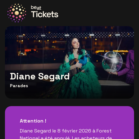
Allez à la page d'accueil
Diane Segard
Parades
Attention !
Diane Segard le 8 février 2026 à Forest
National a été annulé. Les acheteurs de