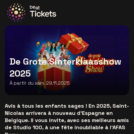
Allez à la page d'accueil
De Grote Sinterklaasshow
2025
À partir du sam. 29.11.2025
Avis à tous les enfants sages ! En 2025, Saint-
Nicolas arrivera à nouveau d’Espagne en
Belgique. Il vous invite, avec ses meilleurs amis
de Studio 100, à une fête inoubliable à l'AFAS