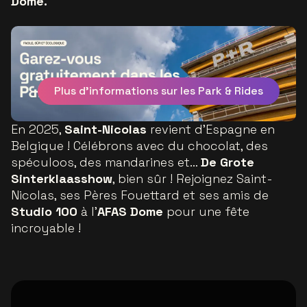
Dome.
Plus d'informations sur les Park & Rides
En 2025,
Saint-Nicolas
revient d'Espagne en
Belgique ! Célébrons avec du chocolat, des
spéculoos, des mandarines et…
De Grote
Sinterklaasshow
, bien sûr ! Rejoignez Saint-
Nicolas, ses Pères Fouettard et ses amis de
Studio 100
à l'
AFAS Dome
pour une fête
incroyable !