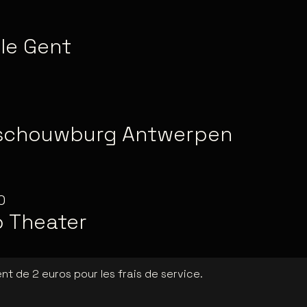
le Gent
0
schouwburg Antwerpen
0
o Theater
t de 2 euros pour les frais de service.