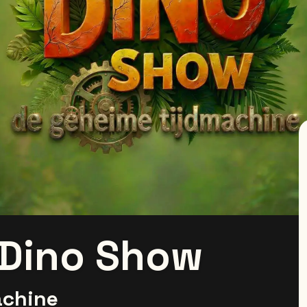
 Dino Show
achine