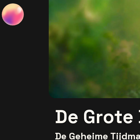
De Grote
De Geheime Tijdm