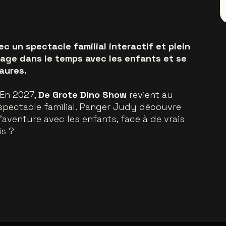
c un spectacle familial interactif et plein
age dans le temps avec les enfants et se
aures.
 En 2027,
De Grote Dino Show
revient au
spectacle familial. Ranger Judy découvre
’aventure avec les enfants, face à de vrais
is ?