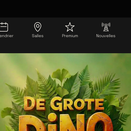
endrier
Salles
Premium
Nouvelles