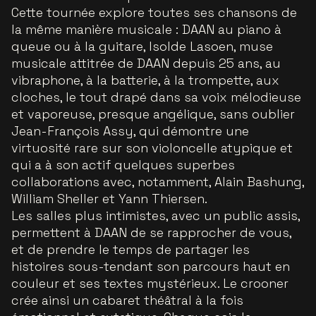
Cette tournée explore toutes ses chansons de
la même manière musicale : DAAN au piano à
queue ou à la guitare, Isolde Lasoen, muse
musicale attitrée de DAAN depuis 25 ans, au
vibraphone, à la batterie, à la trompette, aux
cloches, le tout drapé dans sa voix mélodieuse
et vaporeuse, presque angélique, sans oublier
Jean-François Assy, qui démontre une
virtuosité rare sur son violoncelle atypique et
qui a à son actif quelques superbes
collaborations avec, notamment, Alain Bashung,
William Sheller et Yann Thiersen.
Les salles plus intimistes, avec un public assis,
permettent à DAAN de se rapprocher de vous,
et de prendre le temps de partager les
histoires sous-tendant son parcours haut en
couleur et ses textes mystérieux. Le crooner
crée ainsi un cabaret théâtral à la fois