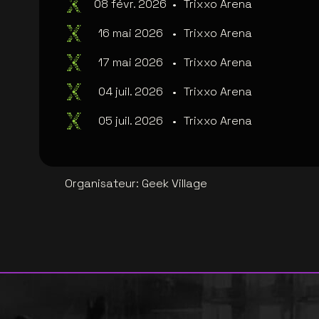
08 févr. 2026
•
Trixxo Arena
16 mai 2026
•
Trixxo Arena
17 mai 2026
•
Trixxo Arena
04 juil. 2026
•
Trixxo Arena
05 juil. 2026
•
Trixxo Arena
Organisateur
:
Geek Village