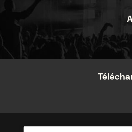
A
Téléchar