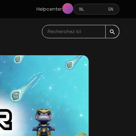
Helpcenter
NL
FR
EN
NEDERLANDS
FRANÇAIS
ENGLISH
Recherchez ici navbar