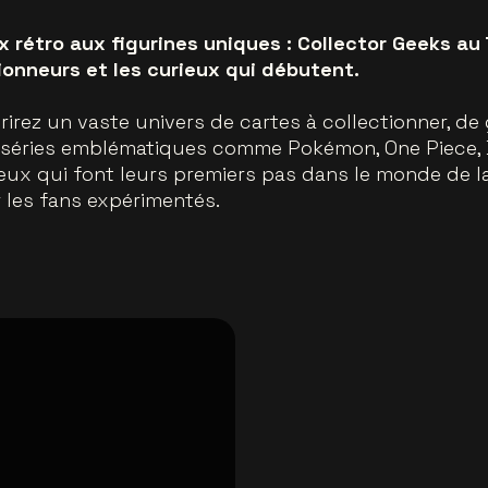
 rétro aux figurines uniques : Collector Geeks au 
tionneurs et les curieux qui débutent.
irez un vaste univers de cartes à collectionner, de 
e séries emblématiques comme Pokémon, One Piece, D
ceux qui font leurs premiers pas dans le monde de la
les fans expérimentés.