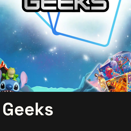
r Geeks