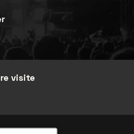
er
re visite