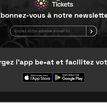
bonnez-vous à notre newslett
Inscription à la newsletter
gez l'app be•at et facilitez vot