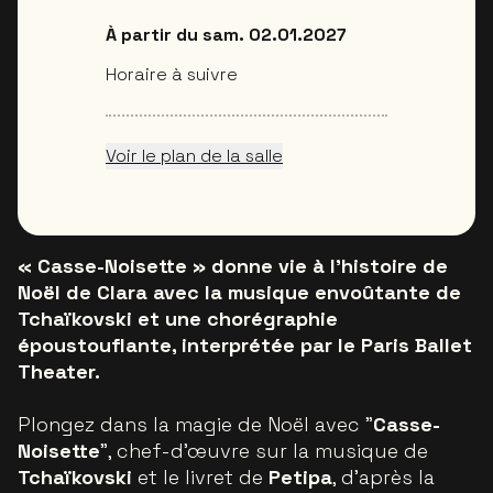
À partir du sam. 02.01.2027
Horaire à suivre
Voir le plan de la salle
« Casse-Noisette » donne vie à l’histoire de
Noël de Clara avec la musique envoûtante de
Tchaïkovski et une chorégraphie
époustouflante, interprétée par le Paris Ballet
Theater.
Plongez dans la magie de Noël avec "
Casse-
Noisette
", chef-d’œuvre sur la musique de
Tchaïkovski
et le livret de
Petipa
, d’après la