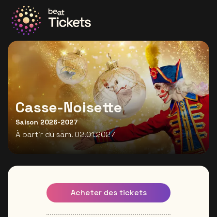
Allez à la page d'accueil
Casse-Noisette
Saison 2026-2027
À partir du sam. 02.01.2027
Acheter des tickets