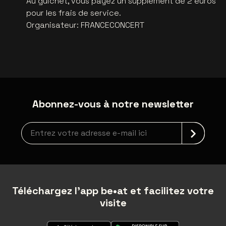
Au guichet, vous payez un supplément de 2 euros
pour les frais de service.
Organisateur
:
FRANCECONCERT
Abonnez-vous à notre newsletter
Inscription à la newsletter
Téléchargez l'app be•at et facilitez votre
visite