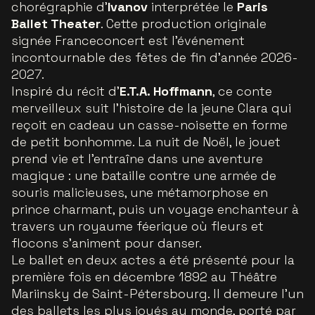
chorégraphie d’
Ivanov
interprétée le
Paris
Ballet Theater
. Cette production originale
signée Franceconcert est l’événement
incontournable des fêtes de fin d’année 2026-
2027.
Inspiré du récit d’
E.T.A. Hoffmann
, ce conte
merveilleux suit l’histoire de la jeune Clara qui
reçoit en cadeau un casse-noisette en forme
de petit bonhomme. La nuit de Noël, le jouet
prend vie et l’entraîne dans une aventure
magique : une bataille contre une armée de
souris malicieuses, une métamorphose en
prince charmant, puis un voyage enchanteur à
travers un royaume féerique où fleurs et
flocons s’animent pour danser.
Le ballet en deux actes a été présenté pour la
première fois en décembre 1892 au Théâtre
Mariinsky de Saint-Pétersbourg. Il demeure l’un
des ballets les plus joués au monde, porté par