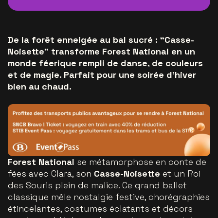
De la forêt enneigée au bal sucré : “Casse-
Noisette” transforme Forest National en un
monde féerique rempli de danse, de couleurs
et de magie. Parfait pour une soirée d’hiver
bien au chaud.
Forest National
se métamorphose en conte de
fées avec Clara, son
Casse-Noisette
et un Roi
des Souris plein de malice. Ce grand ballet
classique mêle nostalgie festive, chorégraphies
étincelantes, costumes éclatants et décors