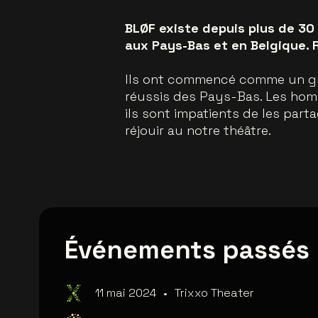
BLØF existe depuis plus de 30 
aux Pays-Bas et en Belgique. 
Ils ont commencé comme un grou
réussis des Pays-Bas. Les hom
ils sont impatients de les part
réjouir au notre théâtre.
Événements passés
11 mai 2024
•
Trixxo Theater