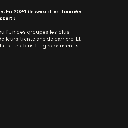
re. En 2024 ils seront en tournée
selt !
u l'un des groupes les plus
eurs trente ans de carrière. Et
 fans. Les fans belges peuvent se