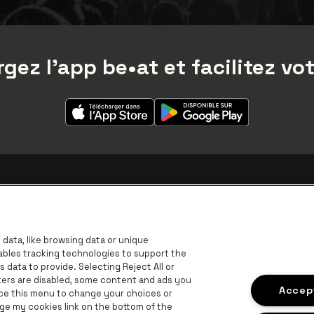
gez l'app be•at et facilitez vot
data, like browsing data or unique
nables tracking technologies to support the
data to provide. Selecting Reject All or
ckers are disabled, some content and ads you
Accept
ace this menu to change your choices or
ge my cookies link on the bottom of the
B