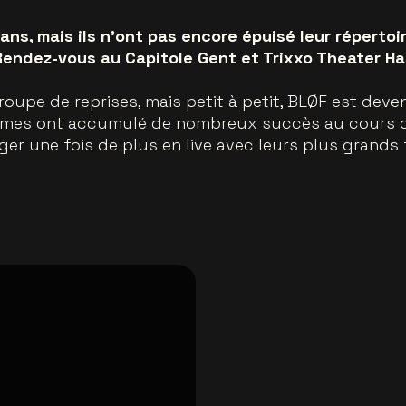
ans, mais ils n'ont pas encore épuisé leur répertoi
Rendez-vous au Capitole Gent et Trixxo Theater Has
pe de reprises, mais petit à petit, BLØF est deven
mes ont accumulé de nombreux succès au cours de l
ager une fois de plus en live avec leurs plus grands