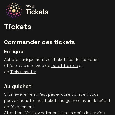
Allez à la page d'accueil
Tickets
Commander des tickets
En ligne
Achetez uniquement vos tickets par les canaux
officiels : le site web de
be•at Tickets
et
de
Ticketmaster
.
Au guichet
Si un événement n'est pas encore complet, vous
pouvez acheter des tickets au guichet avant le début
de l'événement.
Attention ! Veuillez noter qu’il y a un coût de service