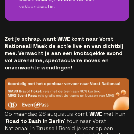
vakbondsactie.
Zet je schrap, want WWE komt naar Vorst
Nationaal! Maak de actie live en van dichtbij
mee. Verwacht je aan een knotsgekke avond
vol adrenaline, spectaculaire moves en
onverwachte wendingen!
Op maandag 26 augustus komt
WWE
met hun
‘
Road to Bash in Berlin
’ tour naar Vorst
Nationaal in Brussel! Bereid je voor op een