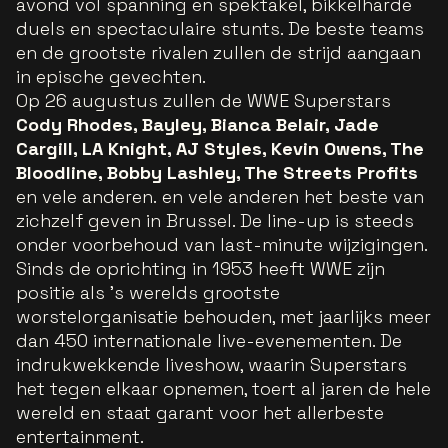
avond vol spanning en spektakel, bikkelharde
duels en spectaculaire stunts. De beste teams
en de grootste rivalen zullen de strijd aangaan
in epische gevechten.
Op 26 augustus zullen de WWE Superstars
Cody Rhodes, Bayley, Bianca Belair, Jade
Cargill, LA Knight, AJ Styles, Kevin Owens, The
Bloodline, Bobby Lashley, The Streets Profits
en vele anderen.
en vele anderen het beste van
zichzelf geven in Brussel. De line-up is steeds
onder voorbehoud van last-minute wijzigingen.
Sinds de oprichting in 1953 heeft WWE zijn
positie als 's werelds grootste
worstelorganisatie behouden, met jaarlijks meer
dan 450 internationale live-evenementen. De
indrukwekkende liveshow, waarin Superstars
het tegen elkaar opnemen, toert al jaren de hele
wereld en staat garant voor het allerbeste
entertainment.