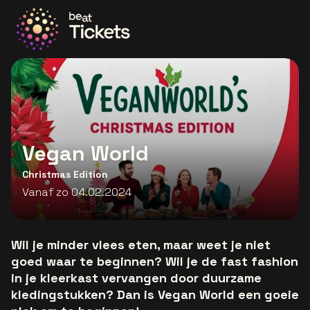
Ga naar de homepage
Vegan World
Christmas Edition
Vanaf zo 04.02.2024
Wil je minder vlees eten, maar weet je niet
goed waar te beginnen? Wil je de fast fashion
in je kleerkast vervangen door duurzame
kledingstukken? Dan is Vegan World een goeie