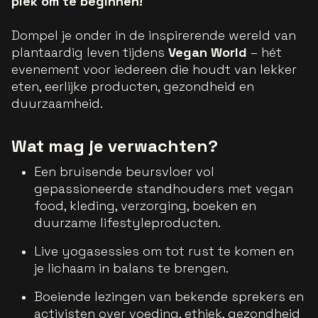
plek om te beginnen!
Dompel je onder in de inspirerende wereld van
plantaardig leven tijdens
Vegan World
– hét
evenement voor iedereen die houdt van lekker
eten, eerlijke producten, gezondheid en
duurzaamheid.
Wat mag je verwachten?
Een bruisende beursvloer vol
gepassioneerde standhouders met vegan
food, kleding, verzorging, boeken en
duurzame lifestyleproducten.
Live yogasessies om tot rust te komen en
je lichaam in balans te brengen.
Boeiende lezingen van bekende sprekers en
activisten over voeding, ethiek, gezondheid