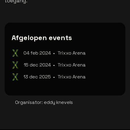
toegang.
Afgelopen events
04 feb 2024
•
Trixxo Arena
15 dec 2024
•
Trixxo Arena
13 dec 2025
•
Trixxo Arena
Organisator
:
eddy knevels