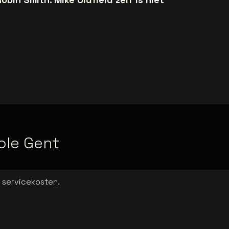
ole Gent
a servicekosten.