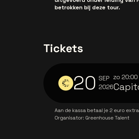
betrokken bij deze tour.
Tickets
20
zo
20:00
SEP
Capit
2026
Aan de kassa betaal je 2 euro extr
Organisator
:
Greenhouse Talent