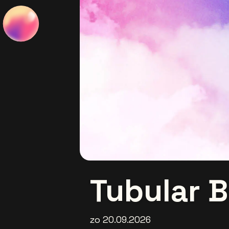
Tubular B
zo 20.09.2026