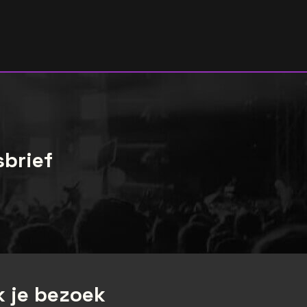
sbrief
 je bezoek