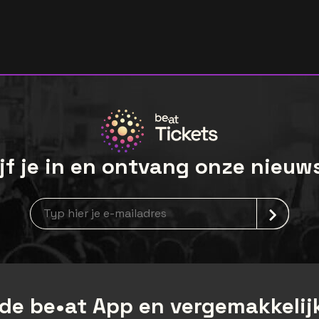
jf je in en ontvang onze nieuw
Nieuwsbrief aanmelding
de be•at App en vergemakkelijk