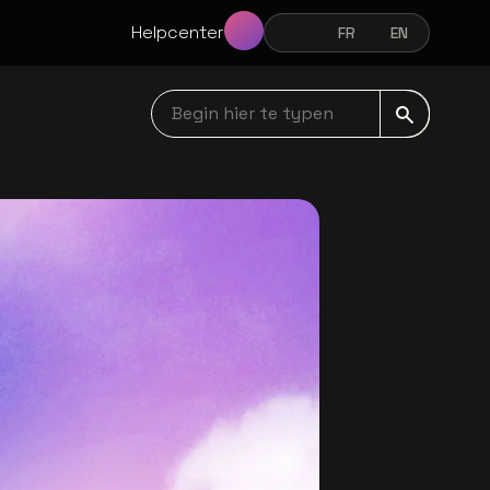
Helpcenter
NL
FR
EN
NEDERLANDS
FRANÇAIS
ENGLISH
Begin hier te typen navbar