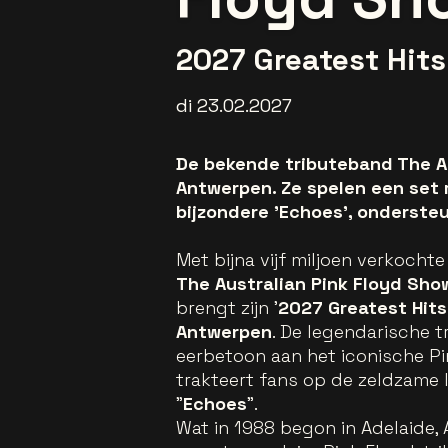
2027 Greatest Hits
di 23.02.2027
De bekende tributeband The A
Antwerpen. Ze spelen een set m
bijzondere 'Echoes', ondersteu
Met bijna vijf miljoen verkochte
The Australian Pink Floyd Sho
brengt zijn '
2027 Greatest Hits
Antwerpen
. De legendarische 
eerbetoon aan het iconische P
trakteert fans op de zeldzame 
"
Echoes
".
Wat in 1988 begon in Adelaide, 