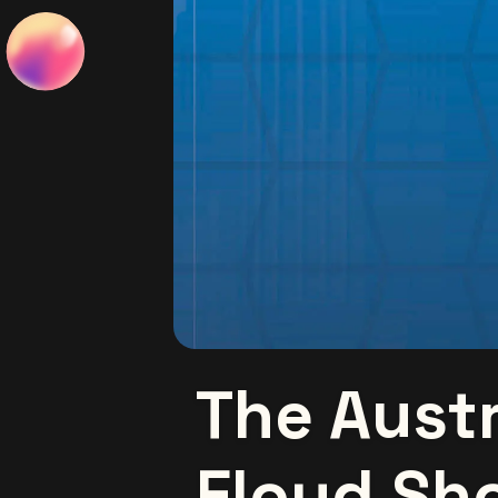
The Austr
Floyd Sh