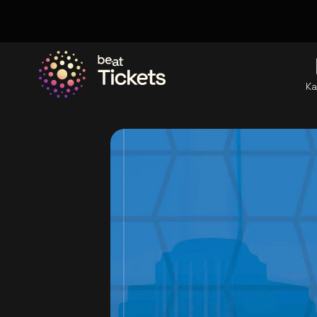
Ka
Ga naar de homepage