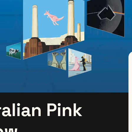
alian Pink
ow