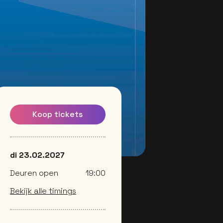
Koop tickets
di 23.02.2027
Deuren open
19:00
Bekijk alle timings