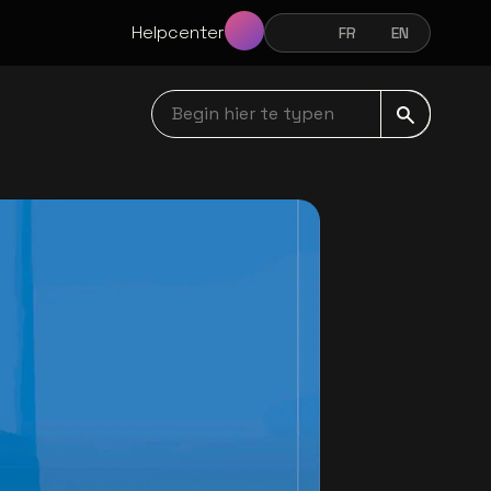
Helpcenter
NL
FR
EN
NEDERLANDS
FRANÇAIS
ENGLISH
Begin hier te typen navbar