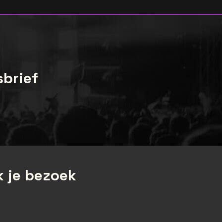
sbrief
 je bezoek