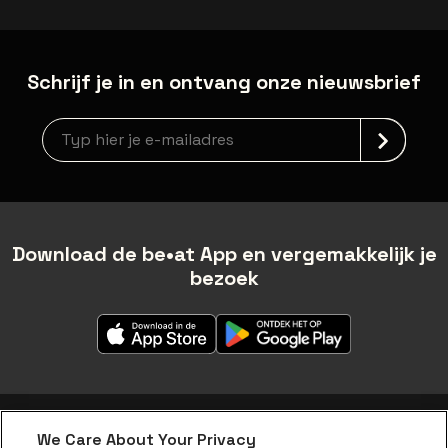
Schrijf je in en ontvang onze nieuwsbrief
Nieuwsbrief aanmelding
Download de be•at App en vergemakkelijk je
bezoek
We Care About Your Privacy