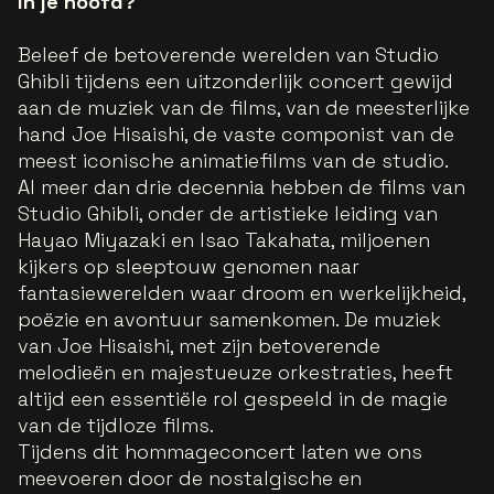
in je hoofd?
Beleef de betoverende werelden van Studio
Ghibli tijdens een uitzonderlijk concert gewijd
aan de muziek van de films, van de meesterlijke
hand Joe Hisaishi, de vaste componist van de
meest iconische animatiefilms van de studio.
Al meer dan drie decennia hebben de films van
Studio Ghibli, onder de artistieke leiding van
Hayao Miyazaki en Isao Takahata, miljoenen
kijkers op sleeptouw genomen naar
fantasiewerelden waar droom en werkelijkheid,
poëzie en avontuur samenkomen. De muziek
van Joe Hisaishi, met zijn betoverende
melodieën en majestueuze orkestraties, heeft
altijd een essentiële rol gespeeld in de magie
van de tijdloze films.
Tijdens dit hommageconcert laten we ons
meevoeren door de nostalgische en