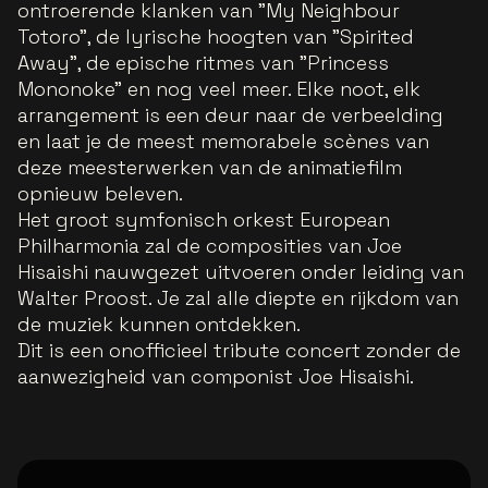
ontroerende klanken van "My Neighbour
Totoro", de lyrische hoogten van "Spirited
Away", de epische ritmes van "Princess
Mononoke" en nog veel meer. Elke noot, elk
arrangement is een deur naar de verbeelding
en laat je de meest memorabele scènes van
deze meesterwerken van de animatiefilm
opnieuw beleven.
Het groot symfonisch orkest European
Philharmonia zal de composities van Joe
Hisaishi nauwgezet uitvoeren onder leiding van
Walter Proost. Je zal alle diepte en rijkdom van
de muziek kunnen ontdekken.
Dit is een onofficieel tribute concert zonder de
aanwezigheid van componist Joe Hisaishi.