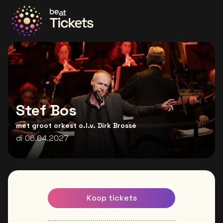
Ga naar de homepage
Stef Bos
met groot orkest o.l.v. Dirk Brossé
di 06.04.2027
Koop tickets