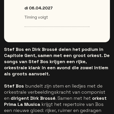
di 06.04.2027
Timing volgt
Stef Bos en Dirk Brossé delen het podium in
Capitole Gent, samen met een groot orkest. De
songs van Stef Bos krijgen een rijke,
orkestrale klank in een avond die zowel intiem
als groots aanvoelt.
Stef Bos
bundelt zijn stem en liedjes met de
orkestrale verbeeldingskracht van componist
en
dirigent
Dirk Brossé
. Samen met het
orkest
Prima La Musica
krijgt het repertoire van Bos
een nieuwe gloed: rijker, ruimer en gedragen