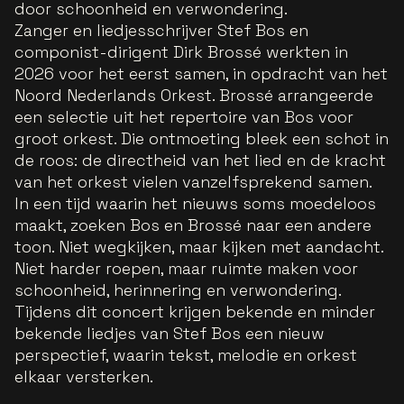
door schoonheid en verwondering.
Zanger en liedjesschrijver Stef Bos en
componist-dirigent Dirk Brossé werkten in
2026 voor het eerst samen, in opdracht van het
Noord Nederlands Orkest. Brossé arrangeerde
een selectie uit het repertoire van Bos voor
groot orkest. Die ontmoeting bleek een schot in
de roos: de directheid van het lied en de kracht
van het orkest vielen vanzelfsprekend samen.
In een tijd waarin het nieuws soms moedeloos
maakt, zoeken Bos en Brossé naar een andere
toon. Niet wegkijken, maar kijken met aandacht.
Niet harder roepen, maar ruimte maken voor
schoonheid, herinnering en verwondering.
Tijdens dit concert krijgen bekende en minder
bekende liedjes van Stef Bos een nieuw
perspectief, waarin tekst, melodie en orkest
elkaar versterken.