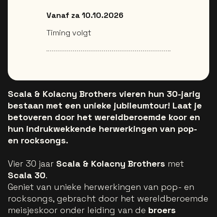
Vanaf za 10.10.2026
Timing volgt
Scala & Kolacny Brothers vieren hun 30-jarig
bestaan met een unieke jubileumtour! Laat je
betoveren door het wereldberoemde koor en
hun indrukwekkende herwerkingen van pop-
en rocksongs.
Vier 30 jaar
Scala & Kolacny Brothers
met
Scala 30
.
Geniet van unieke herwerkingen van pop- en
rocksongs, gebracht door het wereldberoemde
meisjeskoor onder leiding van de
broers