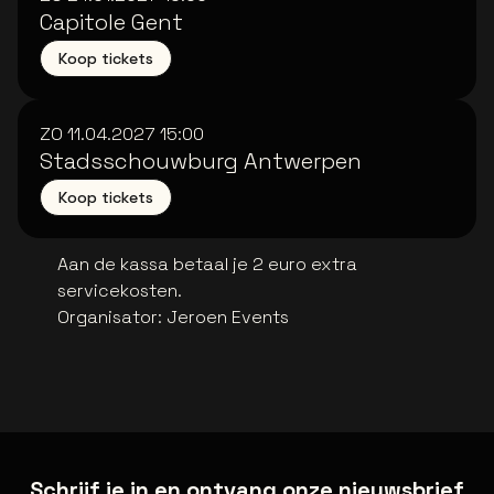
Capitole Gent
Koop tickets
ZO 11.04.2027
15:00
Stadsschouwburg Antwerpen
Koop tickets
Aan de kassa betaal je 2 euro extra
servicekosten.
Organisator
:
Jeroen Events
Schrijf je in en ontvang onze nieuwsbrief