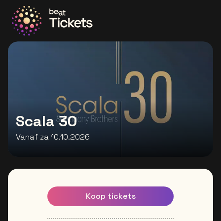
Ga naar de homepage
Scala 30
Vanaf za 10.10.2026
Koop tickets