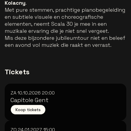
Kolacny
.
Met pure stemmen, prachtige pianobegeleiding
en subtiele visuele en choreografische
elementen, neemt Scala 30 je mee in een
muzikale ervaring die je niet snel vergeet.
Mis deze bijzondere jubileumtour niet en beleef
een avond vol muziek die raakt en verrast.
Tickets
ZA 10.10.2026
20:00
Capitole Gent
Koop tickets
ZO 24.01.2027
15:00